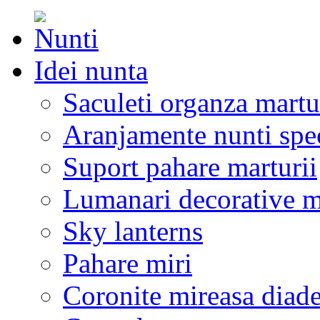
Idei nunta
Saculeti organza martu
Aranjamente nunti spe
Suport pahare marturii
Lumanari decorative m
Sky lanterns
Pahare miri
Coronite mireasa diad