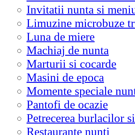
Invitatii nunta si meni
Limuzine microbuze tr
Luna de miere
Machiaj de nunta
Marturii si cocarde
Masini de epoca
Momente speciale nunt
Pantofi de ocazie
Petrecerea burlacilor si
Restaurante nunti