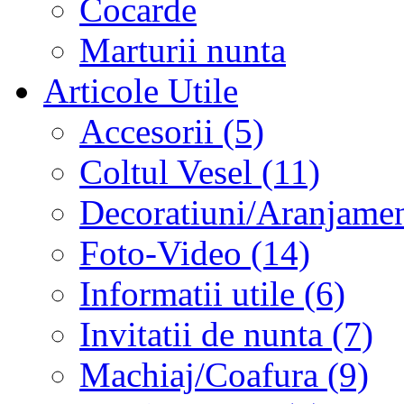
Cocarde
Marturii nunta
Articole Utile
Accesorii (5)
Coltul Vesel (11)
Decoratiuni/Aranjament
Foto-Video (14)
Informatii utile (6)
Invitatii de nunta (7)
Machiaj/Coafura (9)