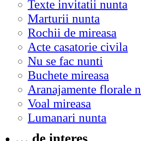
Texte invitatii nunta
Marturii nunta
Rochii de mireasa
Acte casatorie civila
Nu se fac nunti
Buchete mireasa
Aranajamente florale 
Voal mireasa
Lumanari nunta
… de interes