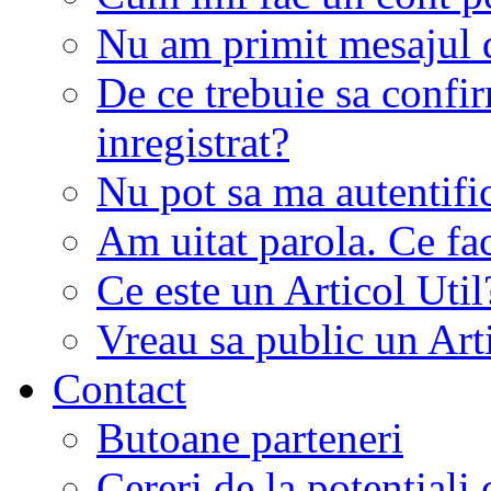
Nu am primit mesajul d
De ce trebuie sa conf
inregistrat?
Nu pot sa ma autentifi
Am uitat parola. Ce fa
Ce este un Articol Util
Vreau sa public un Art
Contact
Butoane parteneri
Cereri de la potentiali 