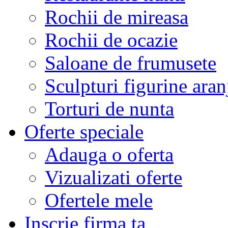
Rochii de mireasa
Rochii de ocazie
Saloane de frumusete
Sculpturi figurine aran
Torturi de nunta
Oferte speciale
Adauga o oferta
Vizualizati oferte
Ofertele mele
Inscrie firma ta