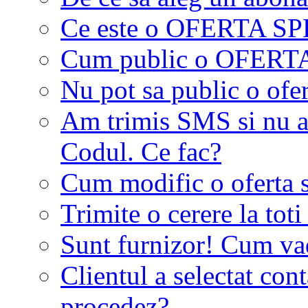
Ce este o OFERTA S
Cum public o OFER
Nu pot sa public o ofer
Am trimis SMS si nu a
Codul. Ce fac?
Cum modific o oferta 
Trimite o cerere la tot
Sunt furnizor! Cum vad 
Clientul a selectat co
procedez?