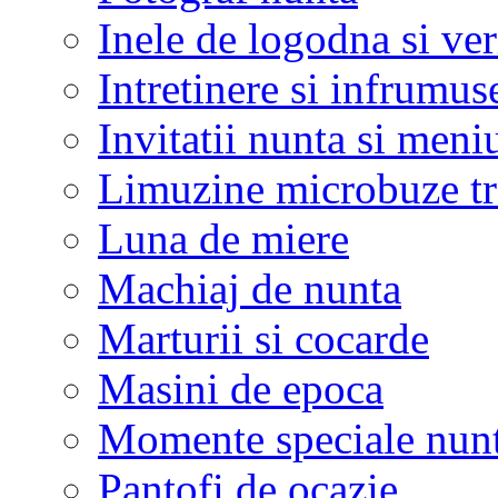
Inele de logodna si ve
Intretinere si infrumus
Invitatii nunta si meni
Limuzine microbuze tr
Luna de miere
Machiaj de nunta
Marturii si cocarde
Masini de epoca
Momente speciale nunt
Pantofi de ocazie