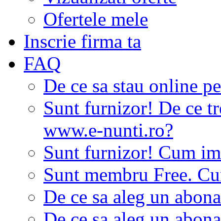
Ofertele mele
Inscrie firma ta
FAQ
De ce sa stau online p
Sunt furnizor! De ce tr
www.e-nunti.ro?
Sunt furnizor! Cum imi
Sunt membru Free. Cum
De ce sa aleg un abon
De ce sa aleg un abon