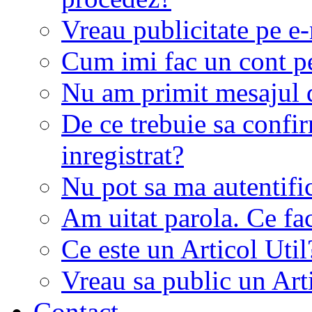
Vreau publicitate pe e-
Cum imi fac un cont p
Nu am primit mesajul d
De ce trebuie sa conf
inregistrat?
Nu pot sa ma autentifi
Am uitat parola. Ce fa
Ce este un Articol Util
Vreau sa public un Art
Contact