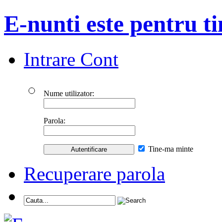
E-nunti este pentru ti
Intrare Cont
Nume utilizator:
Parola:
Tine-ma minte
Recuperare parola