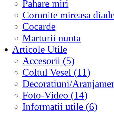
Pahare miri
Coronite mireasa diad
Cocarde
Marturii nunta
Articole Utile
Accesorii (5)
Coltul Vesel (11)
Decoratiuni/Aranjament
Foto-Video (14)
Informatii utile (6)