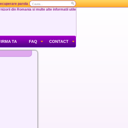
ecuperare parola
nizorii din Romania si multe alte informatii utile
FIRMA TA
FAQ
CONTACT