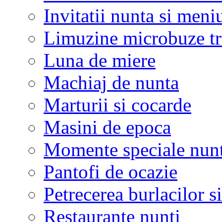
Invitatii nunta si meni
Limuzine microbuze tr
Luna de miere
Machiaj de nunta
Marturii si cocarde
Masini de epoca
Momente speciale nunt
Pantofi de ocazie
Petrecerea burlacilor si
Restaurante nunti