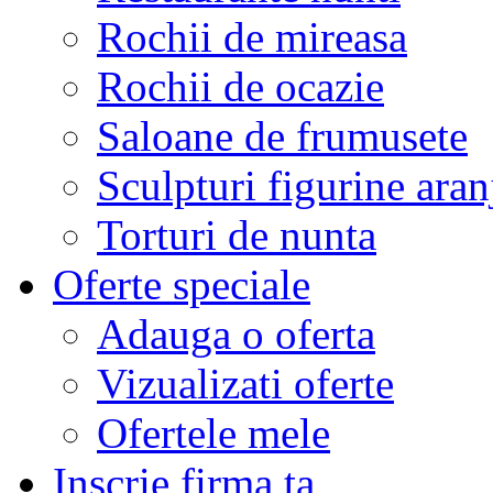
Rochii de mireasa
Rochii de ocazie
Saloane de frumusete
Sculpturi figurine aran
Torturi de nunta
Oferte speciale
Adauga o oferta
Vizualizati oferte
Ofertele mele
Inscrie firma ta