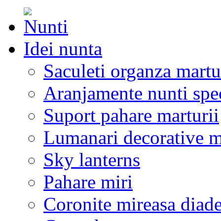
Idei nunta
Saculeti organza martu
Aranjamente nunti spe
Suport pahare marturii
Lumanari decorative m
Sky lanterns
Pahare miri
Coronite mireasa diad