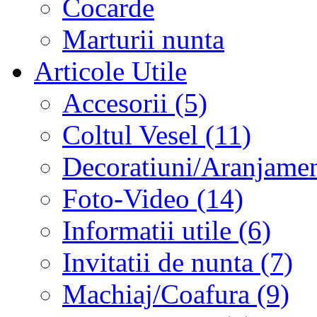
Cocarde
Marturii nunta
Articole Utile
Accesorii (5)
Coltul Vesel (11)
Decoratiuni/Aranjament
Foto-Video (14)
Informatii utile (6)
Invitatii de nunta (7)
Machiaj/Coafura (9)