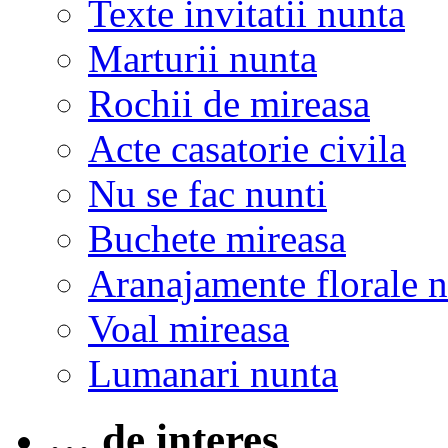
Texte invitatii nunta
Marturii nunta
Rochii de mireasa
Acte casatorie civila
Nu se fac nunti
Buchete mireasa
Aranajamente florale 
Voal mireasa
Lumanari nunta
… de interes