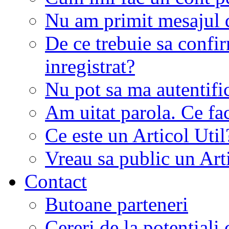
Nu am primit mesajul d
De ce trebuie sa conf
inregistrat?
Nu pot sa ma autentifi
Am uitat parola. Ce fa
Ce este un Articol Util
Vreau sa public un Art
Contact
Butoane parteneri
Cereri de la potentiali 