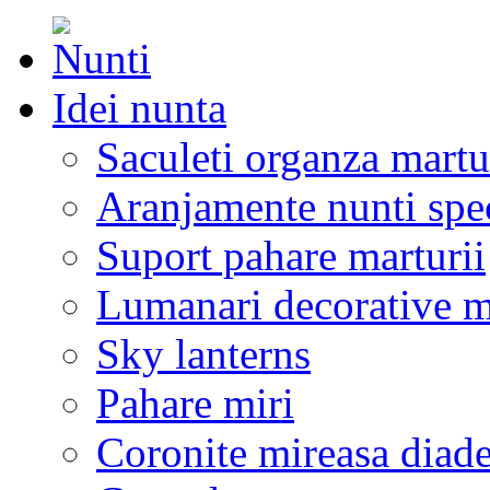
Idei nunta
Saculeti organza martu
Aranjamente nunti spe
Suport pahare marturii
Lumanari decorative m
Sky lanterns
Pahare miri
Coronite mireasa diad