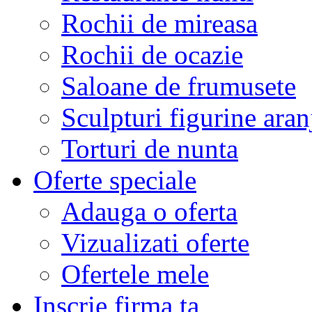
Rochii de mireasa
Rochii de ocazie
Saloane de frumusete
Sculpturi figurine aran
Torturi de nunta
Oferte speciale
Adauga o oferta
Vizualizati oferte
Ofertele mele
Inscrie firma ta