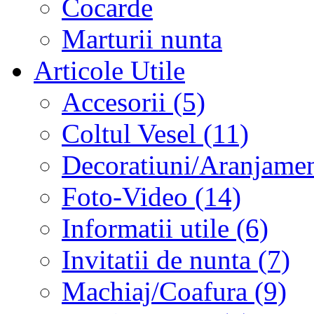
Cocarde
Marturii nunta
Articole Utile
Accesorii (5)
Coltul Vesel (11)
Decoratiuni/Aranjament
Foto-Video (14)
Informatii utile (6)
Invitatii de nunta (7)
Machiaj/Coafura (9)