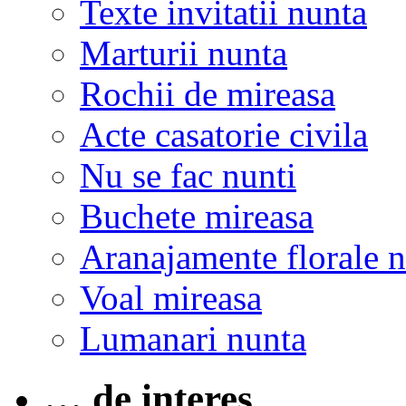
Texte invitatii nunta
Marturii nunta
Rochii de mireasa
Acte casatorie civila
Nu se fac nunti
Buchete mireasa
Aranajamente florale 
Voal mireasa
Lumanari nunta
… de interes