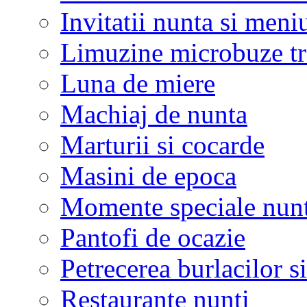
Invitatii nunta si meni
Limuzine microbuze tr
Luna de miere
Machiaj de nunta
Marturii si cocarde
Masini de epoca
Momente speciale nunt
Pantofi de ocazie
Petrecerea burlacilor si
Restaurante nunti