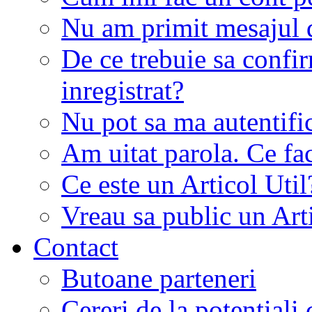
Nu am primit mesajul d
De ce trebuie sa conf
inregistrat?
Nu pot sa ma autentifi
Am uitat parola. Ce fa
Ce este un Articol Util
Vreau sa public un Art
Contact
Butoane parteneri
Cereri de la potentiali 