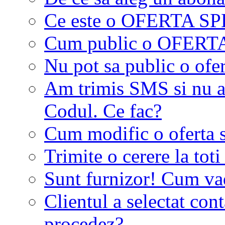
Ce este o OFERTA S
Cum public o OFER
Nu pot sa public o ofer
Am trimis SMS si nu a
Codul. Ce fac?
Cum modific o oferta 
Trimite o cerere la tot
Sunt furnizor! Cum vad 
Clientul a selectat co
procedez?