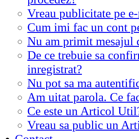
Vreau publicitate pe e-
Cum imi fac un cont p
Nu am primit mesajul d
De ce trebuie sa conf
inregistrat?
Nu pot sa ma autentifi
Am uitat parola. Ce fa
Ce este un Articol Util
Vreau sa public un Art
Contact