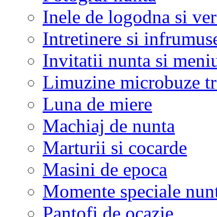
Inele de logodna si ve
Intretinere si infrumus
Invitatii nunta si meni
Limuzine microbuze tr
Luna de miere
Machiaj de nunta
Marturii si cocarde
Masini de epoca
Momente speciale nunt
Pantofi de ocazie