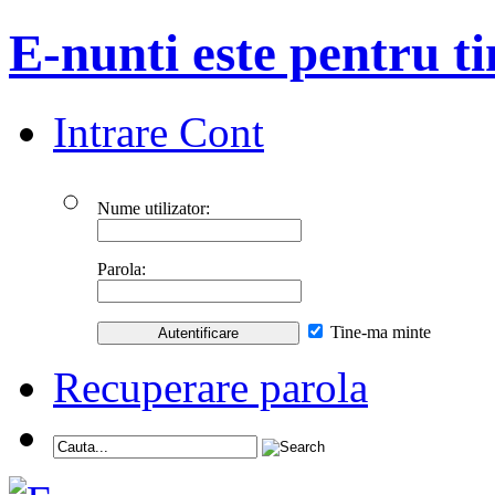
E-nunti este pentru ti
Intrare Cont
Nume utilizator:
Parola:
Tine-ma minte
Recuperare parola