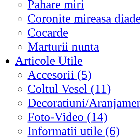
Pahare miri
Coronite mireasa diad
Cocarde
Marturii nunta
Articole Utile
Accesorii (5)
Coltul Vesel (11)
Decoratiuni/Aranjament
Foto-Video (14)
Informatii utile (6)