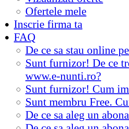
Ofertele mele
Inscrie firma ta
FAQ
De ce sa stau online p
Sunt furnizor! De ce tr
www.e-nunti.ro?
Sunt furnizor! Cum imi
Sunt membru Free. Cum
De ce sa aleg un abon
De ce sa aleg un abon