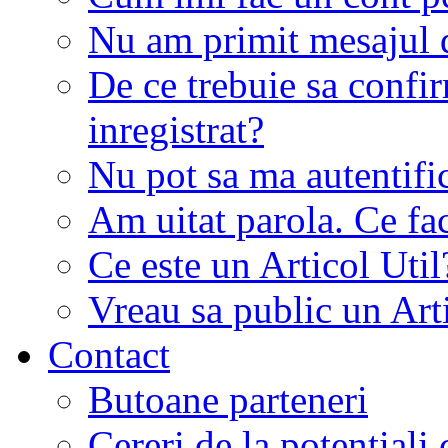
Nu am primit mesajul d
De ce trebuie sa conf
inregistrat?
Nu pot sa ma autentifi
Am uitat parola. Ce fa
Ce este un Articol Util
Vreau sa public un Art
Contact
Butoane parteneri
Cereri de la potentiali 