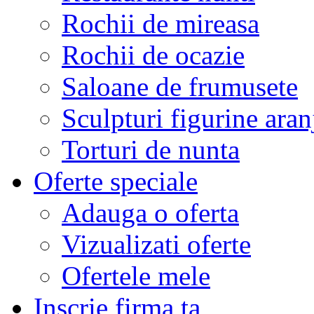
Rochii de mireasa
Rochii de ocazie
Saloane de frumusete
Sculpturi figurine aran
Torturi de nunta
Oferte speciale
Adauga o oferta
Vizualizati oferte
Ofertele mele
Inscrie firma ta