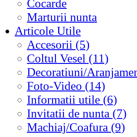
Cocarde
Marturii nunta
Articole Utile
Accesorii (5)
Coltul Vesel (11)
Decoratiuni/Aranjament
Foto-Video (14)
Informatii utile (6)
Invitatii de nunta (7)
Machiaj/Coafura (9)