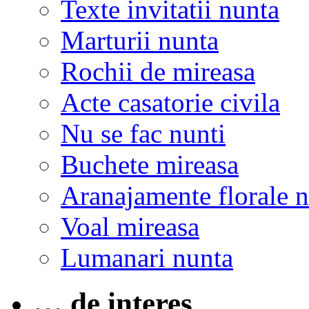
Texte invitatii nunta
Marturii nunta
Rochii de mireasa
Acte casatorie civila
Nu se fac nunti
Buchete mireasa
Aranajamente florale 
Voal mireasa
Lumanari nunta
… de interes