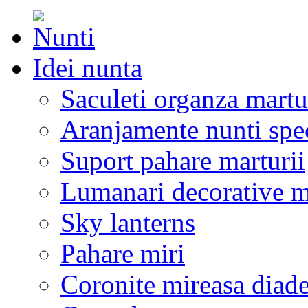
Idei nunta
Saculeti organza martu
Aranjamente nunti spe
Suport pahare marturii
Lumanari decorative m
Sky lanterns
Pahare miri
Coronite mireasa diad