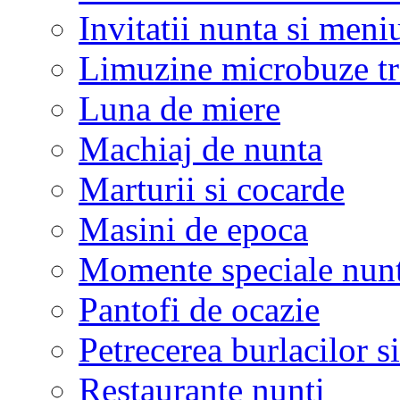
Invitatii nunta si meni
Limuzine microbuze tr
Luna de miere
Machiaj de nunta
Marturii si cocarde
Masini de epoca
Momente speciale nunt
Pantofi de ocazie
Petrecerea burlacilor si
Restaurante nunti