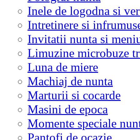
Inele de logodna si ve
Intretinere si infrumus
Invitatii nunta si meni
Limuzine microbuze tr
Luna de miere
Machiaj de nunta
Marturii si cocarde
Masini de epoca
Momente speciale nunt
Pantofi de ocazie