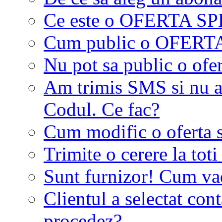
Ce este o OFERTA S
Cum public o OFER
Nu pot sa public o ofer
Am trimis SMS si nu a
Codul. Ce fac?
Cum modific o oferta 
Trimite o cerere la tot
Sunt furnizor! Cum vad 
Clientul a selectat co
procedez?