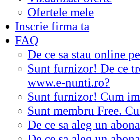
Ofertele mele
Inscrie firma ta
FAQ
De ce sa stau online p
Sunt furnizor! De ce tr
www.e-nunti.ro?
Sunt furnizor! Cum imi
Sunt membru Free. Cum
De ce sa aleg un abon
De ce sa aleg un abon