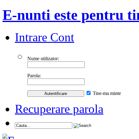
E-nunti este pentru ti
Intrare Cont
Nume utilizator:
Parola:
Tine-ma minte
Recuperare parola