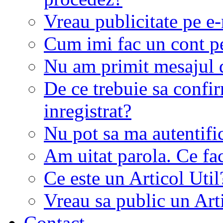
Vreau publicitate pe e-
Cum imi fac un cont p
Nu am primit mesajul d
De ce trebuie sa conf
inregistrat?
Nu pot sa ma autentifi
Am uitat parola. Ce fa
Ce este un Articol Util
Vreau sa public un Art
Contact