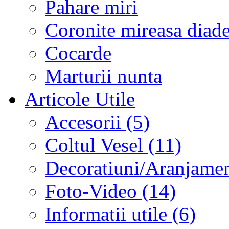
Pahare miri
Coronite mireasa diad
Cocarde
Marturii nunta
Articole Utile
Accesorii (5)
Coltul Vesel (11)
Decoratiuni/Aranjament
Foto-Video (14)
Informatii utile (6)