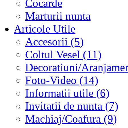
Cocarde
Marturii nunta
Articole Utile
Accesorii (5)
Coltul Vesel (11)
Decoratiuni/Aranjament
Foto-Video (14)
Informatii utile (6)
Invitatii de nunta (7)
Machiaj/Coafura (9)