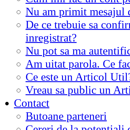
Nu am primit mesajul d
De ce trebuie sa conf
inregistrat?
Nu pot sa ma autentifi
Am uitat parola. Ce fa
Ce este un Articol Util
Vreau sa public un Art
Contact
Butoane parteneri
Cereri de la potentiali 