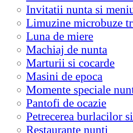
Invitatii nunta si meni
Limuzine microbuze tr
Luna de miere
Machiaj de nunta
Marturii si cocarde
Masini de epoca
Momente speciale nunt
Pantofi de ocazie
Petrecerea burlacilor si
Restaurante nunti