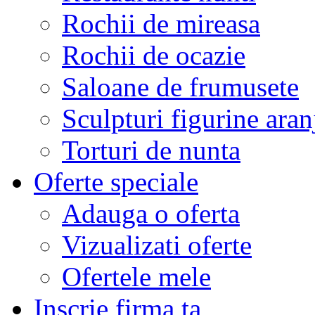
Rochii de mireasa
Rochii de ocazie
Saloane de frumusete
Sculpturi figurine aran
Torturi de nunta
Oferte speciale
Adauga o oferta
Vizualizati oferte
Ofertele mele
Inscrie firma ta