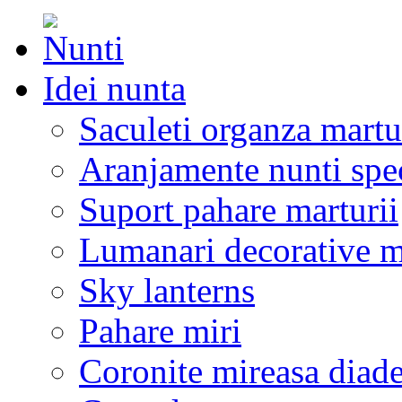
Idei nunta
Saculeti organza martu
Aranjamente nunti spe
Suport pahare marturii
Lumanari decorative m
Sky lanterns
Pahare miri
Coronite mireasa diad