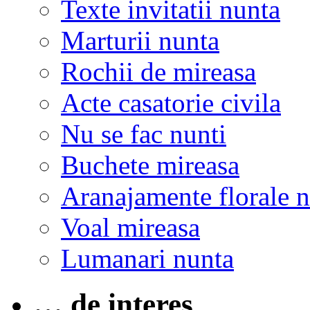
Texte invitatii nunta
Marturii nunta
Rochii de mireasa
Acte casatorie civila
Nu se fac nunti
Buchete mireasa
Aranajamente florale 
Voal mireasa
Lumanari nunta
… de interes