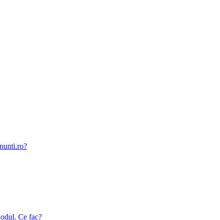
nunti.ro?
odul. Ce fac?