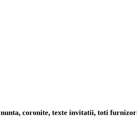
nta, coronite, texte invitatii, toti furnizo