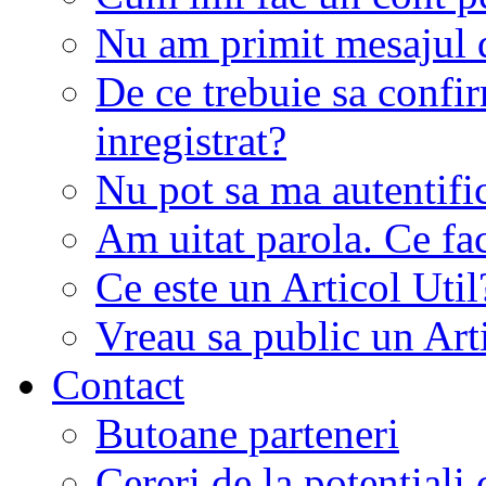
Nu am primit mesajul d
De ce trebuie sa conf
inregistrat?
Nu pot sa ma autentifi
Am uitat parola. Ce fa
Ce este un Articol Util
Vreau sa public un Art
Contact
Butoane parteneri
Cereri de la potentiali 