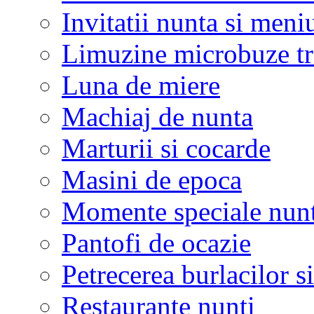
Invitatii nunta si meni
Limuzine microbuze tr
Luna de miere
Machiaj de nunta
Marturii si cocarde
Masini de epoca
Momente speciale nunt
Pantofi de ocazie
Petrecerea burlacilor si
Restaurante nunti