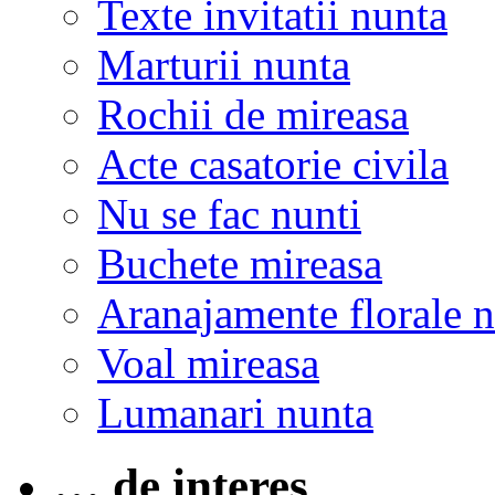
Texte invitatii nunta
Marturii nunta
Rochii de mireasa
Acte casatorie civila
Nu se fac nunti
Buchete mireasa
Aranajamente florale 
Voal mireasa
Lumanari nunta
… de interes