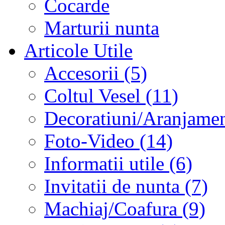
Cocarde
Marturii nunta
Articole Utile
Accesorii (5)
Coltul Vesel (11)
Decoratiuni/Aranjament
Foto-Video (14)
Informatii utile (6)
Invitatii de nunta (7)
Machiaj/Coafura (9)