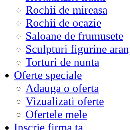
Rochii de mireasa
Rochii de ocazie
Saloane de frumusete
Sculpturi figurine aran
Torturi de nunta
Oferte speciale
Adauga o oferta
Vizualizati oferte
Ofertele mele
Inscrie firma ta