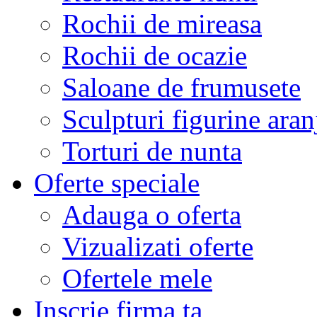
Rochii de mireasa
Rochii de ocazie
Saloane de frumusete
Sculpturi figurine aran
Torturi de nunta
Oferte speciale
Adauga o oferta
Vizualizati oferte
Ofertele mele
Inscrie firma ta