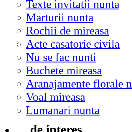
Texte invitatii nunta
Marturii nunta
Rochii de mireasa
Acte casatorie civila
Nu se fac nunti
Buchete mireasa
Aranajamente florale 
Voal mireasa
Lumanari nunta
… de interes