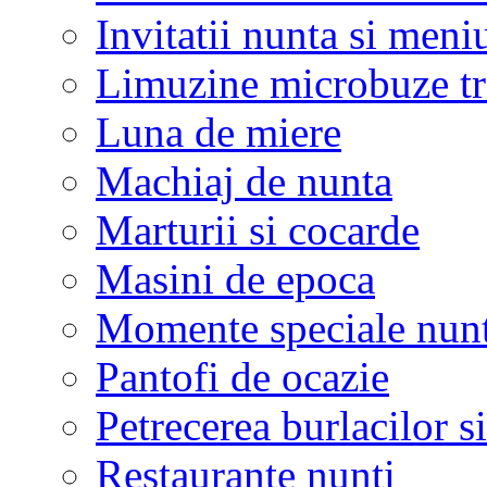
Invitatii nunta si meni
Limuzine microbuze tr
Luna de miere
Machiaj de nunta
Marturii si cocarde
Masini de epoca
Momente speciale nunt
Pantofi de ocazie
Petrecerea burlacilor si
Restaurante nunti