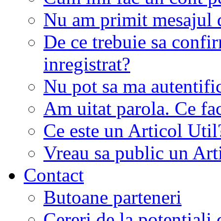
Nu am primit mesajul d
De ce trebuie sa conf
inregistrat?
Nu pot sa ma autentifi
Am uitat parola. Ce fa
Ce este un Articol Util
Vreau sa public un Art
Contact
Butoane parteneri
Cereri de la potentiali 