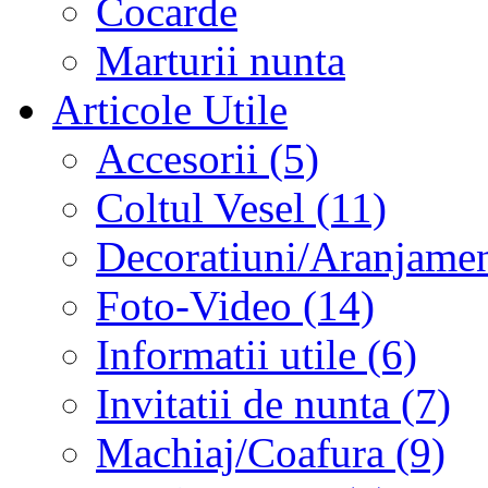
Cocarde
Marturii nunta
Articole Utile
Accesorii (5)
Coltul Vesel (11)
Decoratiuni/Aranjament
Foto-Video (14)
Informatii utile (6)
Invitatii de nunta (7)
Machiaj/Coafura (9)