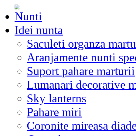
Idei nunta
Saculeti organza martu
Aranjamente nunti spe
Suport pahare marturii
Lumanari decorative m
Sky lanterns
Pahare miri
Coronite mireasa diad