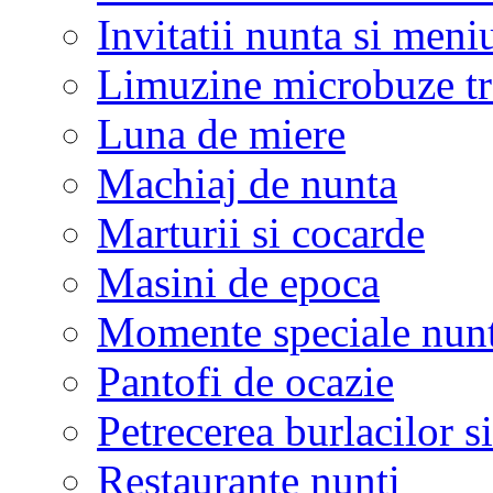
Invitatii nunta si meni
Limuzine microbuze tr
Luna de miere
Machiaj de nunta
Marturii si cocarde
Masini de epoca
Momente speciale nunt
Pantofi de ocazie
Petrecerea burlacilor si
Restaurante nunti