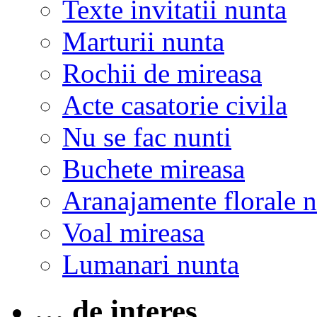
Texte invitatii nunta
Marturii nunta
Rochii de mireasa
Acte casatorie civila
Nu se fac nunti
Buchete mireasa
Aranajamente florale 
Voal mireasa
Lumanari nunta
… de interes