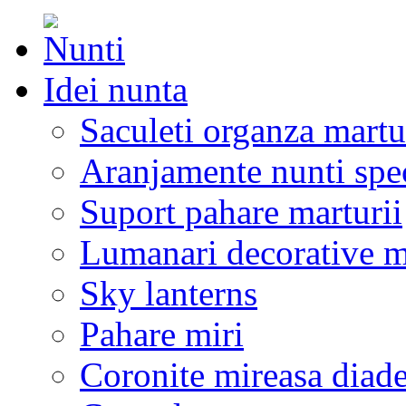
Idei nunta
Saculeti organza martu
Aranjamente nunti spe
Suport pahare marturii
Lumanari decorative m
Sky lanterns
Pahare miri
Coronite mireasa diad