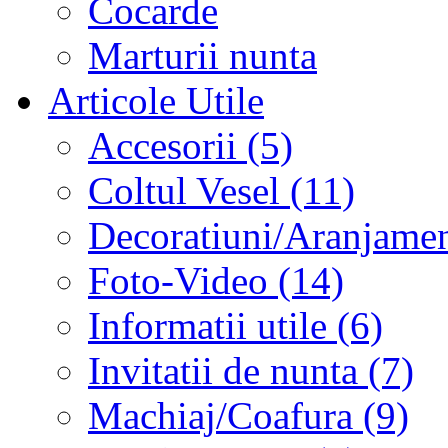
Cocarde
Marturii nunta
Articole Utile
Accesorii (5)
Coltul Vesel (11)
Decoratiuni/Aranjament
Foto-Video (14)
Informatii utile (6)
Invitatii de nunta (7)
Machiaj/Coafura (9)