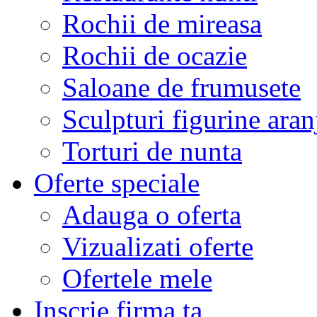
Rochii de mireasa
Rochii de ocazie
Saloane de frumusete
Sculpturi figurine aran
Torturi de nunta
Oferte speciale
Adauga o oferta
Vizualizati oferte
Ofertele mele
Inscrie firma ta