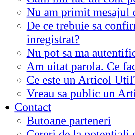
Nu am primit mesajul d
De ce trebuie sa conf
inregistrat?
Nu pot sa ma autentifi
Am uitat parola. Ce fa
Ce este un Articol Util
Vreau sa public un Art
Contact
Butoane parteneri
Cereri de la potentiali 