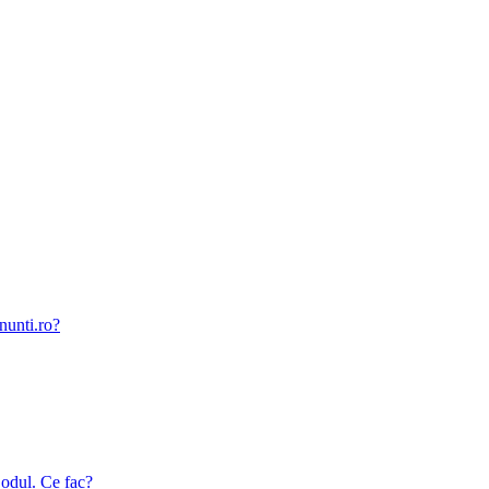
nunti.ro?
odul. Ce fac?