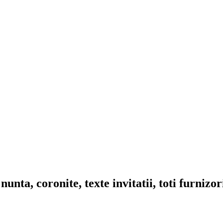
nta, coronite, texte invitatii, toti furnizo