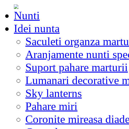
Idei nunta
Saculeti organza martu
Aranjamente nunti spe
Suport pahare marturii
Lumanari decorative m
Sky lanterns
Pahare miri
Coronite mireasa diad