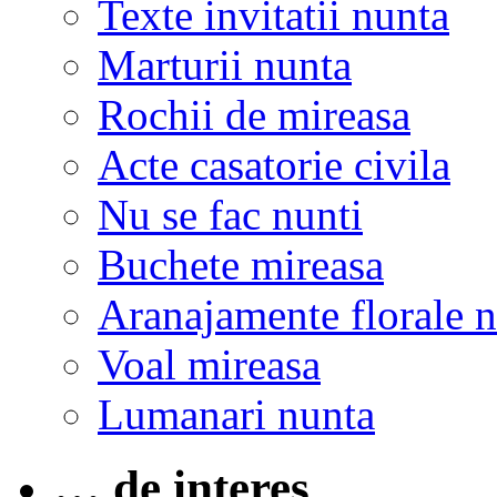
Texte invitatii nunta
Marturii nunta
Rochii de mireasa
Acte casatorie civila
Nu se fac nunti
Buchete mireasa
Aranajamente florale 
Voal mireasa
Lumanari nunta
… de interes