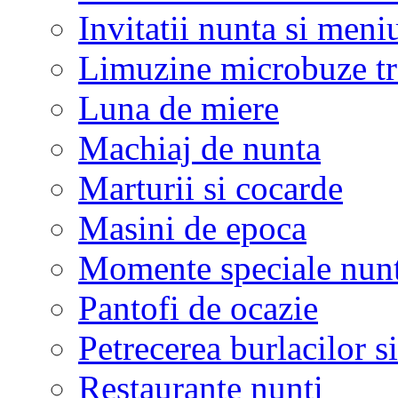
Invitatii nunta si meni
Limuzine microbuze tr
Luna de miere
Machiaj de nunta
Marturii si cocarde
Masini de epoca
Momente speciale nunt
Pantofi de ocazie
Petrecerea burlacilor si
Restaurante nunti