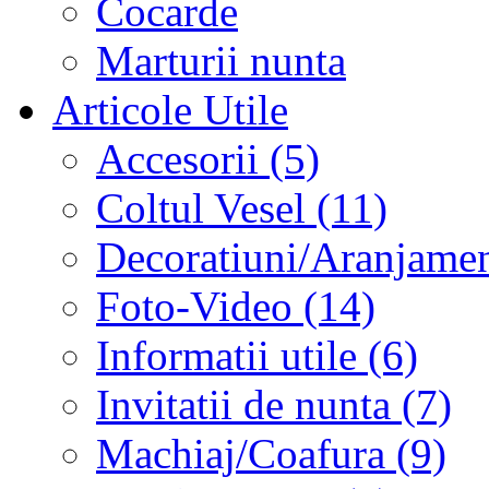
Cocarde
Marturii nunta
Articole Utile
Accesorii (5)
Coltul Vesel (11)
Decoratiuni/Aranjament
Foto-Video (14)
Informatii utile (6)
Invitatii de nunta (7)
Machiaj/Coafura (9)