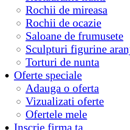
Rochii de mireasa
Rochii de ocazie
Saloane de frumusete
Sculpturi figurine aran
Torturi de nunta
Oferte speciale
Adauga o oferta
Vizualizati oferte
Ofertele mele
Inscrie firma ta