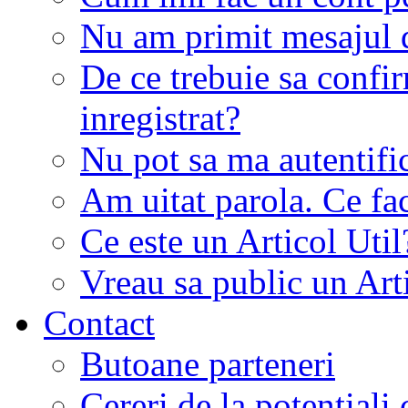
Nu am primit mesajul d
De ce trebuie sa conf
inregistrat?
Nu pot sa ma autentifi
Am uitat parola. Ce fa
Ce este un Articol Util
Vreau sa public un Art
Contact
Butoane parteneri
Cereri de la potentiali 