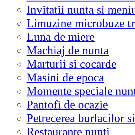
Invitatii nunta si meni
Limuzine microbuze tr
Luna de miere
Machiaj de nunta
Marturii si cocarde
Masini de epoca
Momente speciale nunt
Pantofi de ocazie
Petrecerea burlacilor si
Restaurante nunti