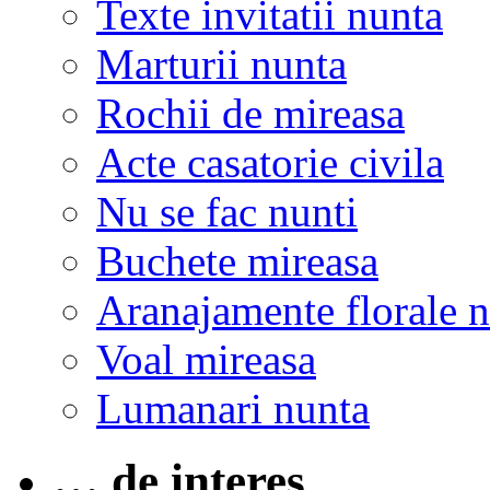
Texte invitatii nunta
Marturii nunta
Rochii de mireasa
Acte casatorie civila
Nu se fac nunti
Buchete mireasa
Aranajamente florale 
Voal mireasa
Lumanari nunta
… de interes