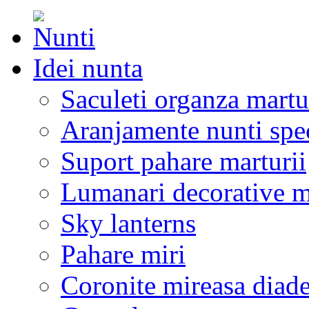
Idei nunta
Saculeti organza martu
Aranjamente nunti spe
Suport pahare marturii
Lumanari decorative m
Sky lanterns
Pahare miri
Coronite mireasa diad