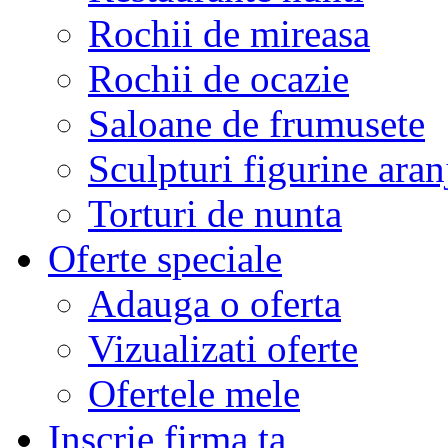
Rochii de mireasa
Rochii de ocazie
Saloane de frumusete
Sculpturi figurine aran
Torturi de nunta
Oferte speciale
Adauga o oferta
Vizualizati oferte
Ofertele mele
Inscrie firma ta