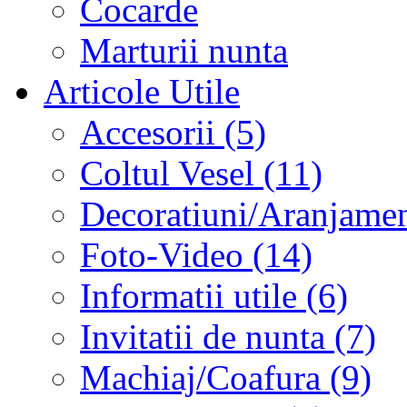
Cocarde
Marturii nunta
Articole Utile
Accesorii (5)
Coltul Vesel (11)
Decoratiuni/Aranjament
Foto-Video (14)
Informatii utile (6)
Invitatii de nunta (7)
Machiaj/Coafura (9)