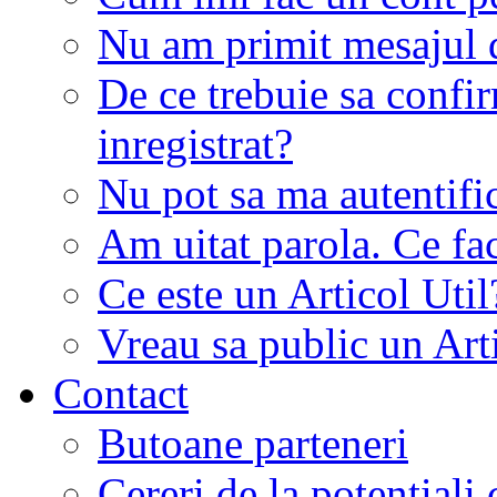
Nu am primit mesajul d
De ce trebuie sa conf
inregistrat?
Nu pot sa ma autentifi
Am uitat parola. Ce fa
Ce este un Articol Util
Vreau sa public un Art
Contact
Butoane parteneri
Cereri de la potentiali 