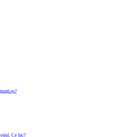
nunti.ro?
odul. Ce fac?