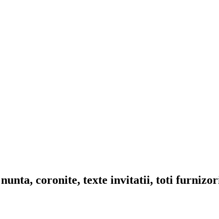
nta, coronite, texte invitatii, toti furnizo