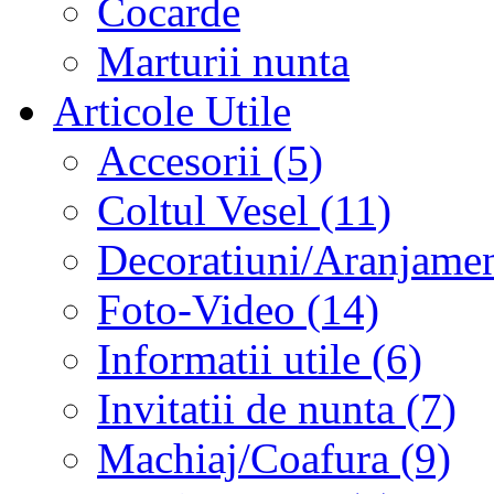
Cocarde
Marturii nunta
Articole Utile
Accesorii (5)
Coltul Vesel (11)
Decoratiuni/Aranjament
Foto-Video (14)
Informatii utile (6)
Invitatii de nunta (7)
Machiaj/Coafura (9)