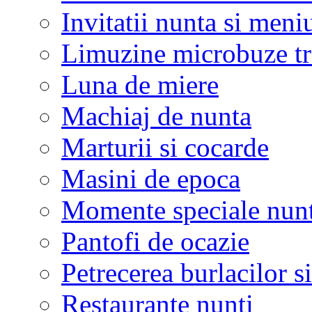
Invitatii nunta si meni
Limuzine microbuze tr
Luna de miere
Machiaj de nunta
Marturii si cocarde
Masini de epoca
Momente speciale nunt
Pantofi de ocazie
Petrecerea burlacilor si
Restaurante nunti