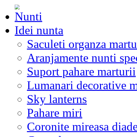
Idei nunta
Saculeti organza martu
Aranjamente nunti spe
Suport pahare marturii
Lumanari decorative m
Sky lanterns
Pahare miri
Coronite mireasa diad