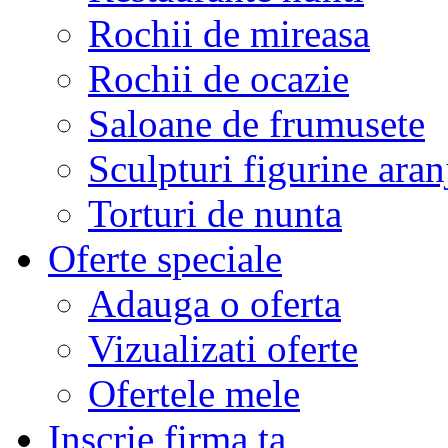
Rochii de mireasa
Rochii de ocazie
Saloane de frumusete
Sculpturi figurine aran
Torturi de nunta
Oferte speciale
Adauga o oferta
Vizualizati oferte
Ofertele mele
Inscrie firma ta