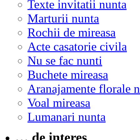
Texte invitatii nunta
Marturii nunta
Rochii de mireasa
Acte casatorie civila
Nu se fac nunti
Buchete mireasa
Aranajamente florale 
Voal mireasa
Lumanari nunta
… de interes