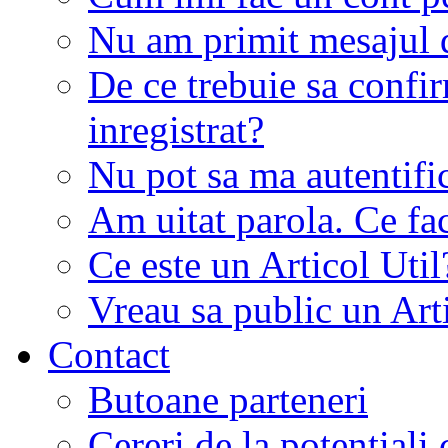
Nu am primit mesajul d
De ce trebuie sa conf
inregistrat?
Nu pot sa ma autentifi
Am uitat parola. Ce fa
Ce este un Articol Util
Vreau sa public un Art
Contact
Butoane parteneri
Cereri de la potentiali 