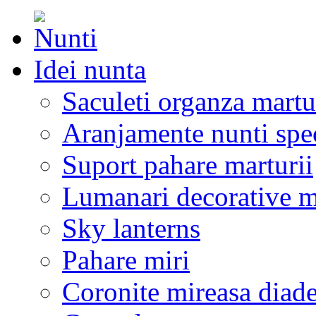
Idei nunta
Saculeti organza martu
Aranjamente nunti spe
Suport pahare marturii
Lumanari decorative m
Sky lanterns
Pahare miri
Coronite mireasa diad