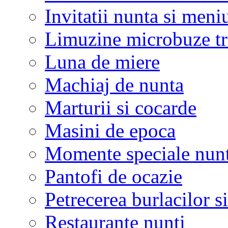
Invitatii nunta si meni
Limuzine microbuze tr
Luna de miere
Machiaj de nunta
Marturii si cocarde
Masini de epoca
Momente speciale nunt
Pantofi de ocazie
Petrecerea burlacilor si
Restaurante nunti