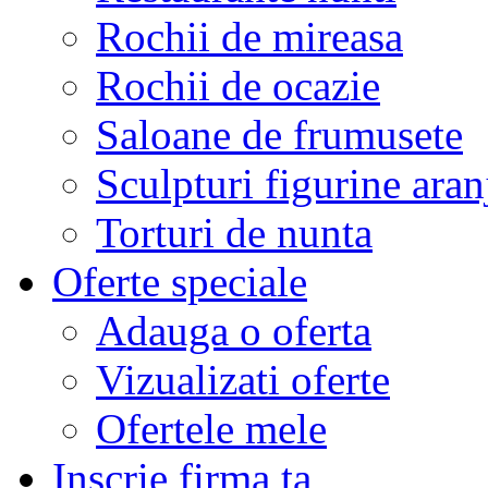
Rochii de mireasa
Rochii de ocazie
Saloane de frumusete
Sculpturi figurine aran
Torturi de nunta
Oferte speciale
Adauga o oferta
Vizualizati oferte
Ofertele mele
Inscrie firma ta