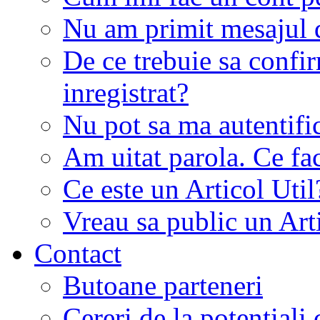
Nu am primit mesajul d
De ce trebuie sa conf
inregistrat?
Nu pot sa ma autentifi
Am uitat parola. Ce fa
Ce este un Articol Util
Vreau sa public un Art
Contact
Butoane parteneri
Cereri de la potentiali 