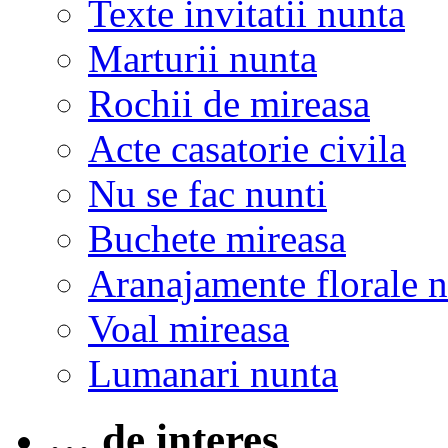
Texte invitatii nunta
Marturii nunta
Rochii de mireasa
Acte casatorie civila
Nu se fac nunti
Buchete mireasa
Aranajamente florale 
Voal mireasa
Lumanari nunta
… de interes