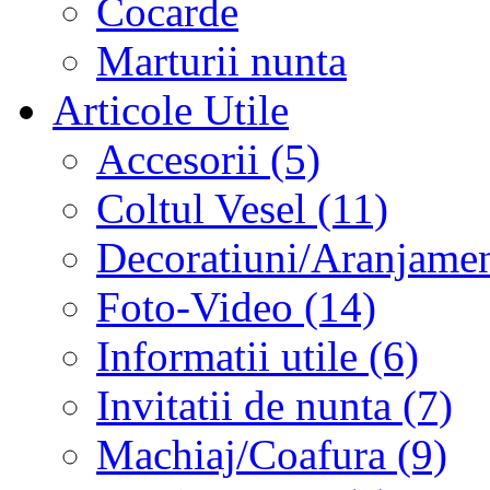
Cocarde
Marturii nunta
Articole Utile
Accesorii (5)
Coltul Vesel (11)
Decoratiuni/Aranjament
Foto-Video (14)
Informatii utile (6)
Invitatii de nunta (7)
Machiaj/Coafura (9)