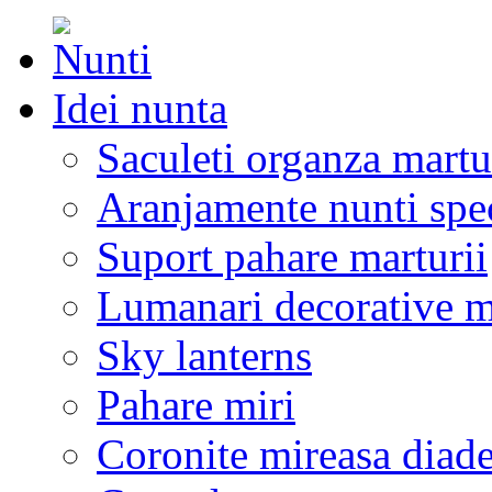
Idei nunta
Saculeti organza martu
Aranjamente nunti spe
Suport pahare marturii
Lumanari decorative m
Sky lanterns
Pahare miri
Coronite mireasa diad