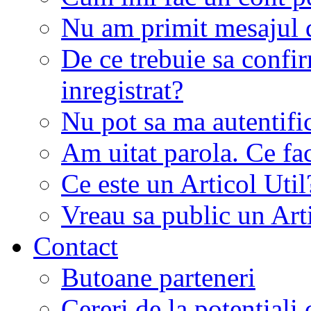
Nu am primit mesajul d
De ce trebuie sa conf
inregistrat?
Nu pot sa ma autentifi
Am uitat parola. Ce fa
Ce este un Articol Util
Vreau sa public un Art
Contact
Butoane parteneri
Cereri de la potentiali 