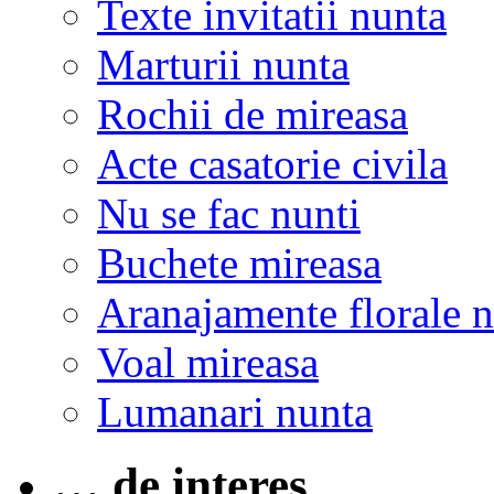
Texte invitatii nunta
Marturii nunta
Rochii de mireasa
Acte casatorie civila
Nu se fac nunti
Buchete mireasa
Aranajamente florale 
Voal mireasa
Lumanari nunta
… de interes