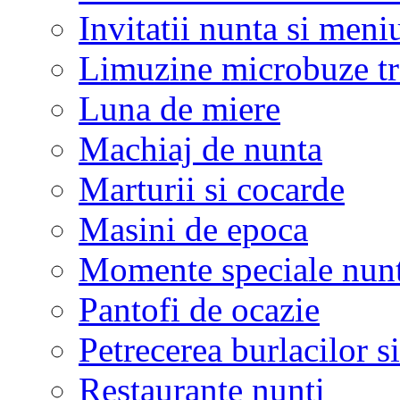
Invitatii nunta si meni
Limuzine microbuze tr
Luna de miere
Machiaj de nunta
Marturii si cocarde
Masini de epoca
Momente speciale nunt
Pantofi de ocazie
Petrecerea burlacilor si
Restaurante nunti