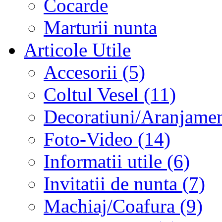
Cocarde
Marturii nunta
Articole Utile
Accesorii (5)
Coltul Vesel (11)
Decoratiuni/Aranjament
Foto-Video (14)
Informatii utile (6)
Invitatii de nunta (7)
Machiaj/Coafura (9)