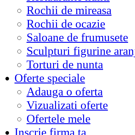
Rochii de mireasa
Rochii de ocazie
Saloane de frumusete
Sculpturi figurine aran
Torturi de nunta
Oferte speciale
Adauga o oferta
Vizualizati oferte
Ofertele mele
Inscrie firma ta