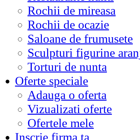
Rochii de mireasa
Rochii de ocazie
Saloane de frumusete
Sculpturi figurine aran
Torturi de nunta
Oferte speciale
Adauga o oferta
Vizualizati oferte
Ofertele mele
Inscrie firma ta