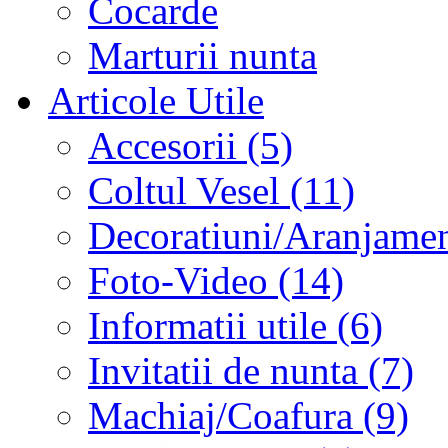
Cocarde
Marturii nunta
Articole Utile
Accesorii (5)
Coltul Vesel (11)
Decoratiuni/Aranjament
Foto-Video (14)
Informatii utile (6)
Invitatii de nunta (7)
Machiaj/Coafura (9)