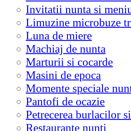
Invitatii nunta si meni
Limuzine microbuze tr
Luna de miere
Machiaj de nunta
Marturii si cocarde
Masini de epoca
Momente speciale nunt
Pantofi de ocazie
Petrecerea burlacilor si
Restaurante nunti