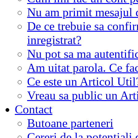
Nu am primit mesajul d
De ce trebuie sa conf
inregistrat?
Nu pot sa ma autentifi
Am uitat parola. Ce fa
Ce este un Articol Util
Vreau sa public un Art
Contact
Butoane parteneri
Cereri de la potentiali 