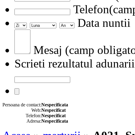
Telefon(camp
Data nuntii
Mesaj (camp obligato
Scrieti rezultatul adunarii
Persoana de contact:
Nespecificata
Web:
Nespecificat
Telefon:
Nespecificat
Adresa:
Nespecificata