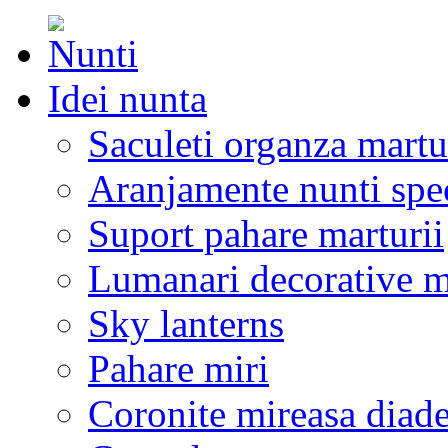
Idei nunta
Saculeti organza martu
Aranjamente nunti spe
Suport pahare marturii
Lumanari decorative m
Sky lanterns
Pahare miri
Coronite mireasa diad