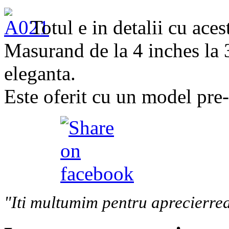
Totul e in detalii cu ace
Masurand de la 4 inches la 
eleganta.
Este oferit cu un model pre-t
"Iti multumim pentru aprecierrea