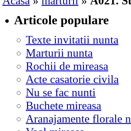
Acasa
»
marturii
»
A021. Su
Articole populare
Texte invitatii nunta
Marturii nunta
Rochii de mireasa
Acte casatorie civila
Nu se fac nunti
Buchete mireasa
Aranajamente florale 