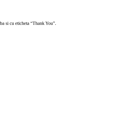
alba si cu eticheta “Thank You”.