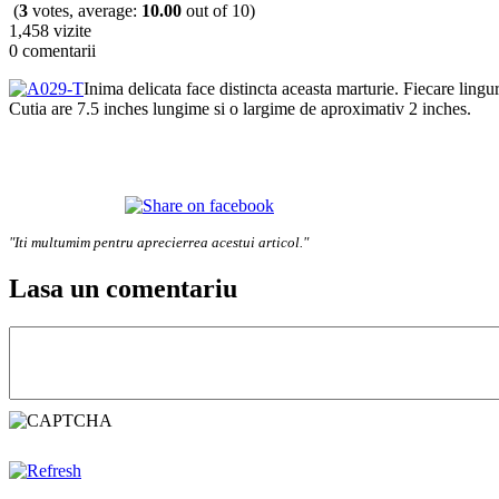
(
3
votes, average:
10.00
out of 10)
1,458 vizite
0 comentarii
Inima delicata face distincta aceasta marturie. Fiecare lingu
Cutia are 7.5 inches lungime si o largime de aproximativ 2 inches.
"Iti multumim pentru aprecierrea acestui articol."
Lasa un comentariu