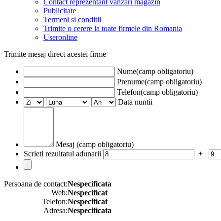
Contact reprezentant vanzari magazin
Publicitate
Termeni si conditii
Trimite o cerere la toate firmele din Romania
Useronline
Trimite mesaj direct acestei firme
Nume(camp obligatoriu)
Prenume(camp obligatoriu)
Telefon(camp obligatoriu)
Data nuntii
Mesaj (camp obligatoriu)
Scrieti rezultatul adunarii
+
Persoana de contact:
Nespecificata
Web:
Nespecificat
Telefon:
Nespecificat
Adresa:
Nespecificata