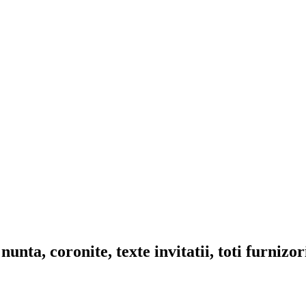
nta, coronite, texte invitatii, toti furnizo