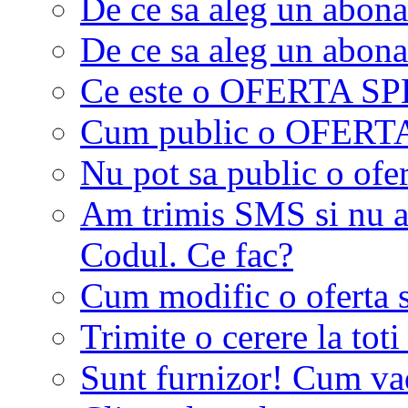
De ce sa aleg un abon
De ce sa aleg un abon
Ce este o OFERTA S
Cum public o OFER
Nu pot sa public o ofer
Am trimis SMS si nu a
Codul. Ce fac?
Cum modific o oferta 
Trimite o cerere la tot
Sunt furnizor! Cum vad 