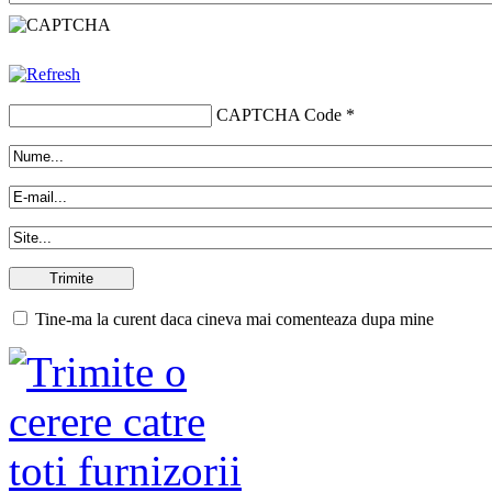
CAPTCHA Code
*
Tine-ma la curent daca cineva mai comenteaza dupa mine