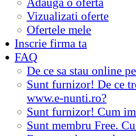
Adauga o oferta
Vizualizati oferte
Ofertele mele
Inscrie firma ta
FAQ
De ce sa stau online p
Sunt furnizor! De ce tr
www.e-nunti.ro?
Sunt furnizor! Cum imi
Sunt membru Free. Cum