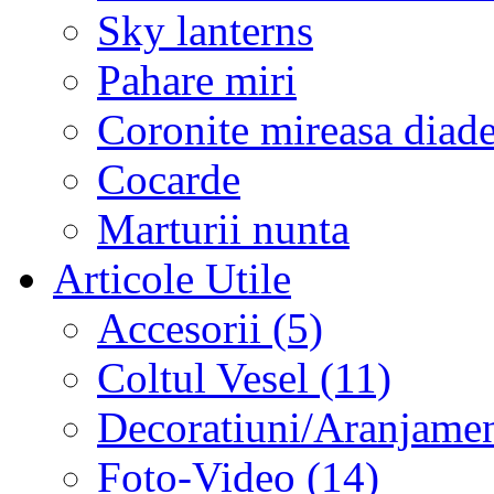
Sky lanterns
Pahare miri
Coronite mireasa diad
Cocarde
Marturii nunta
Articole Utile
Accesorii (5)
Coltul Vesel (11)
Decoratiuni/Aranjament
Foto-Video (14)