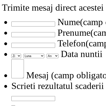
Trimite mesaj direct acestei
Nume(camp o
Prenume(camp
Telefon(camp
Data nuntii
Mesaj (camp obligato
Scrieti rezultatul scaderii