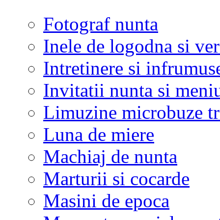
Fotograf nunta
Inele de logodna si ve
Intretinere si infrumus
Invitatii nunta si meni
Limuzine microbuze tr
Luna de miere
Machiaj de nunta
Marturii si cocarde
Masini de epoca