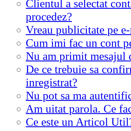
Clientul a selectat co
procedez?
Vreau publicitate pe e-
Cum imi fac un cont p
Nu am primit mesajul d
De ce trebuie sa conf
inregistrat?
Nu pot sa ma autentifi
Am uitat parola. Ce fa
Ce este un Articol Util