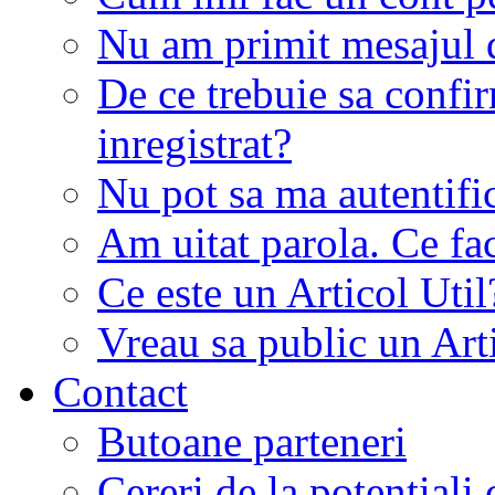
Nu am primit mesajul d
De ce trebuie sa conf
inregistrat?
Nu pot sa ma autentifi
Am uitat parola. Ce fa
Ce este un Articol Util
Vreau sa public un Art
Contact
Butoane parteneri
Cereri de la potentiali 