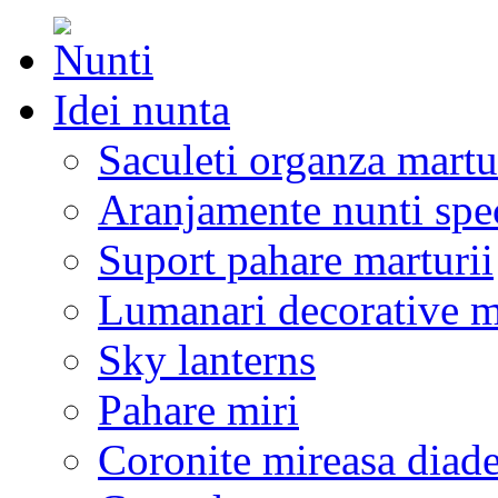
Idei nunta
Saculeti organza martu
Aranjamente nunti spe
Suport pahare marturii
Lumanari decorative m
Sky lanterns
Pahare miri
Coronite mireasa diad