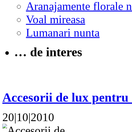
Aranajamente florale 
Voal mireasa
Lumanari nunta
… de interes
Accesorii de lux pentru 
20|10|2010