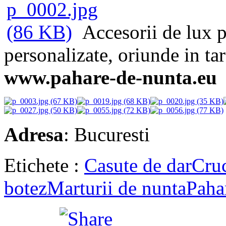
Accesorii de lux p
personalizate, oriunde in tar
www.pahare-de-nunta.eu
Adresa
: Bucuresti
Etichete :
Casute de dar
Cruc
botez
Marturii de nunta
Paha