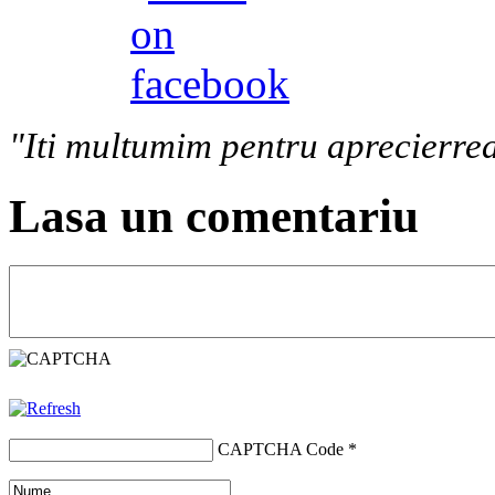
"Iti multumim pentru aprecierrea
Lasa un comentariu
CAPTCHA Code
*