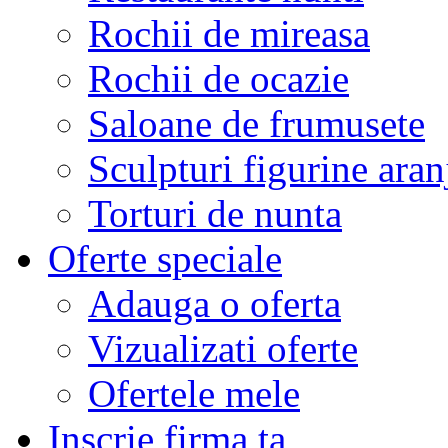
Rochii de mireasa
Rochii de ocazie
Saloane de frumusete
Sculpturi figurine aran
Torturi de nunta
Oferte speciale
Adauga o oferta
Vizualizati oferte
Ofertele mele
Inscrie firma ta