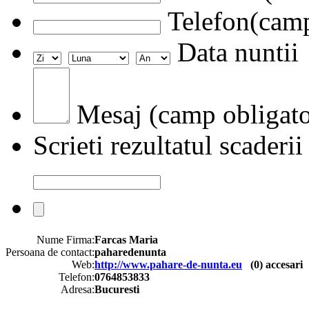
Telefon(camp
Data nuntii
Mesaj (camp obligato
Scrieti rezultatul scaderii
Nume Firma:
Farcas Maria
Persoana de contact:
paharedenunta
Web:
http://www.pahare-de-nunta.eu
(
0
) accesari
Telefon:
0764853833
Adresa:
Bucuresti