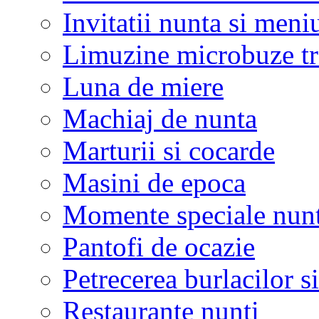
Invitatii nunta si meni
Limuzine microbuze tr
Luna de miere
Machiaj de nunta
Marturii si cocarde
Masini de epoca
Momente speciale nunt
Pantofi de ocazie
Petrecerea burlacilor si
Restaurante nunti