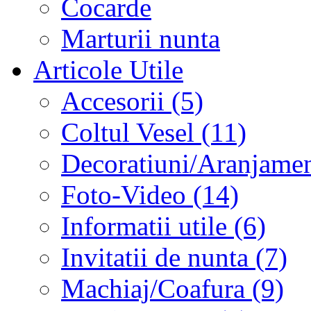
Cocarde
Marturii nunta
Articole Utile
Accesorii (5)
Coltul Vesel (11)
Decoratiuni/Aranjament
Foto-Video (14)
Informatii utile (6)
Invitatii de nunta (7)
Machiaj/Coafura (9)