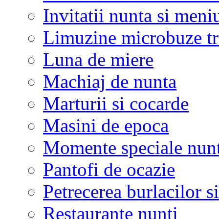
Invitatii nunta si meni
Limuzine microbuze tr
Luna de miere
Machiaj de nunta
Marturii si cocarde
Masini de epoca
Momente speciale nunt
Pantofi de ocazie
Petrecerea burlacilor si
Restaurante nunti