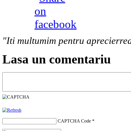
"Iti multumim pentru aprecierrea
Lasa un comentariu
CAPTCHA Code
*