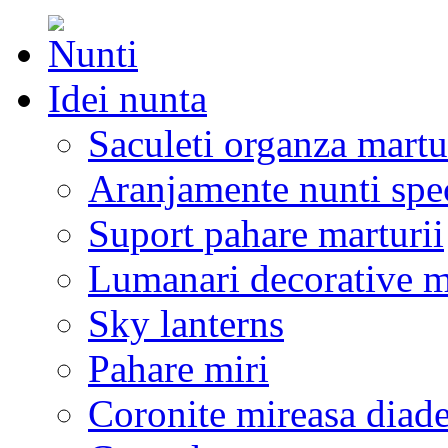
Idei nunta
Saculeti organza martu
Aranjamente nunti spe
Suport pahare marturii
Lumanari decorative m
Sky lanterns
Pahare miri
Coronite mireasa diad