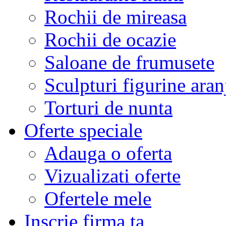
Rochii de mireasa
Rochii de ocazie
Saloane de frumusete
Sculpturi figurine aran
Torturi de nunta
Oferte speciale
Adauga o oferta
Vizualizati oferte
Ofertele mele
Inscrie firma ta