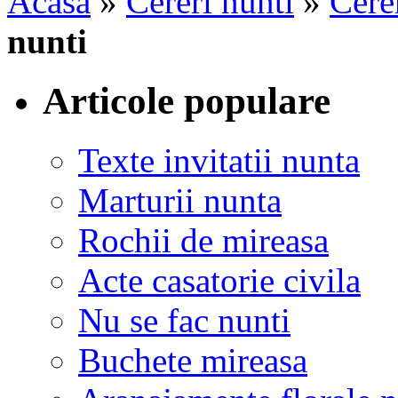
Acasa
»
Cereri nunti
»
Cerer
nunti
Articole populare
Texte invitatii nunta
Marturii nunta
Rochii de mireasa
Acte casatorie civila
Nu se fac nunti
Buchete mireasa