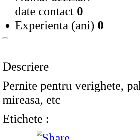
date contact
0
Experienta (ani)
0
Descriere
Pernite pentru verighete, pah
mireasa, etc
Etichete :