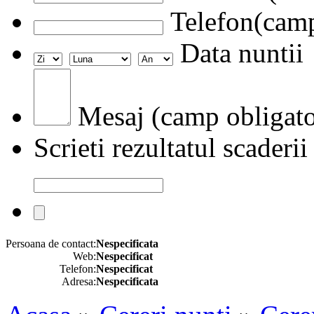
Telefon(camp
Data nuntii
Mesaj (camp obligato
Scrieti rezultatul scaderii
Persoana de contact:
Nespecificata
Web:
Nespecificat
Telefon:
Nespecificat
Adresa:
Nespecificata