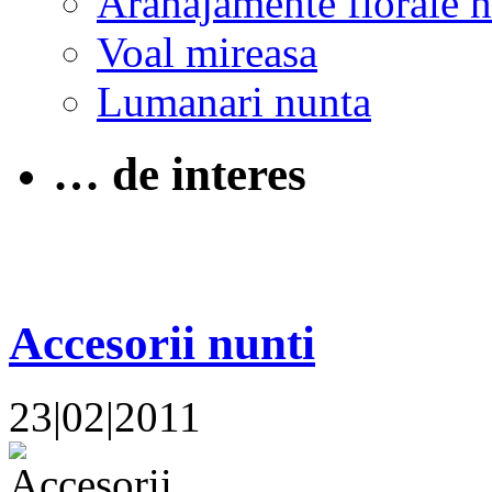
Aranajamente florale 
Voal mireasa
Lumanari nunta
… de interes
Accesorii nunti
23|02|2011