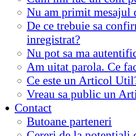
Nu am primit mesajul d
De ce trebuie sa conf
inregistrat?
Nu pot sa ma autentifi
Am uitat parola. Ce fa
Ce este un Articol Util
Vreau sa public un Art
Contact
Butoane parteneri
Cereri de la potentiali 