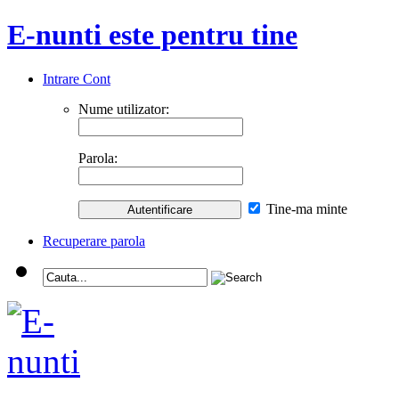
E-nunti este pentru tine
Intrare Cont
Nume utilizator:
Parola:
Tine-ma minte
Recuperare parola