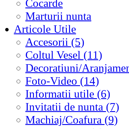
Cocarde
Marturii nunta
Articole Utile
Accesorii (5)
Coltul Vesel (11)
Decoratiuni/Aranjament
Foto-Video (14)
Informatii utile (6)
Invitatii de nunta (7)
Machiaj/Coafura (9)