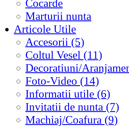
Cocarde
Marturii nunta
Articole Utile
Accesorii (5)
Coltul Vesel (11)
Decoratiuni/Aranjament
Foto-Video (14)
Informatii utile (6)
Invitatii de nunta (7)
Machiaj/Coafura (9)