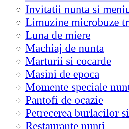
Invitatii nunta si meni
Limuzine microbuze tr
Luna de miere
Machiaj de nunta
Marturii si cocarde
Masini de epoca
Momente speciale nunt
Pantofi de ocazie
Petrecerea burlacilor si
Restaurante nunti