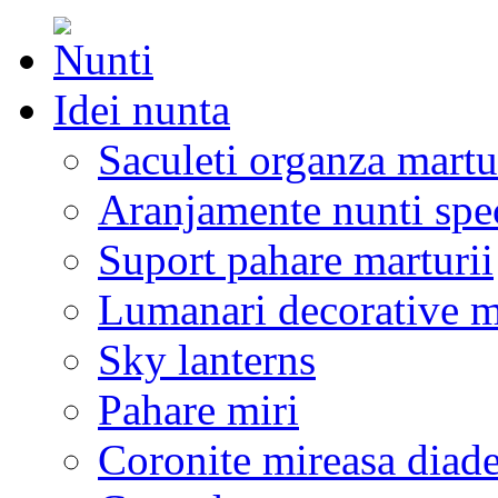
Idei nunta
Saculeti organza martu
Aranjamente nunti spe
Suport pahare marturii
Lumanari decorative m
Sky lanterns
Pahare miri
Coronite mireasa diad