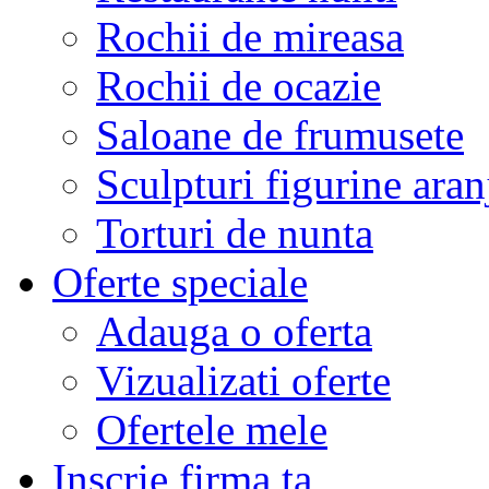
Rochii de mireasa
Rochii de ocazie
Saloane de frumusete
Sculpturi figurine aran
Torturi de nunta
Oferte speciale
Adauga o oferta
Vizualizati oferte
Ofertele mele
Inscrie firma ta