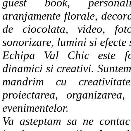
guest book, personali
aranjamente florale, decora
de ciocolata, video, fot
sonorizare, lumini si efecte s
Echipa Val Chic este for
dinamici si creativi. Sunte
mandrim cu creativitat
proiectarea, organizarea
evenimentelor.
Va asteptam sa ne contac