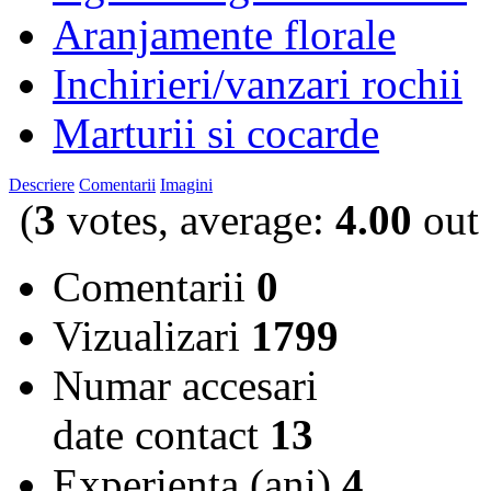
Aranjamente florale
Inchirieri/vanzari rochii
Marturii si cocarde
Descriere
Comentarii
Imagini
(
3
votes, average:
4.00
out 
Comentarii
0
Vizualizari
1799
Numar accesari
date contact
13
Experienta (ani)
4