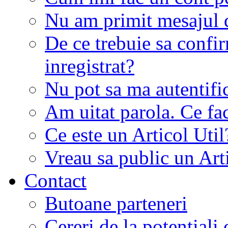
Nu am primit mesajul d
De ce trebuie sa conf
inregistrat?
Nu pot sa ma autentifi
Am uitat parola. Ce fa
Ce este un Articol Util
Vreau sa public un Art
Contact
Butoane parteneri
Cereri de la potentiali 