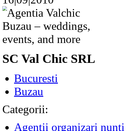
SC Val Chic SRL
Bucuresti
Buzau
Categorii:
Agentii organizari nunti