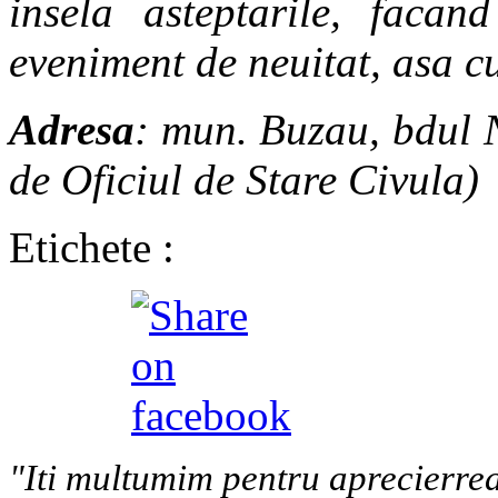
insela asteptarile, faca
eveniment de neuitat, asa c
Adresa
: mun. Buzau, bdul N
de Oficiul de Stare Civula)
Etichete :
"Iti multumim pentru aprecierrea