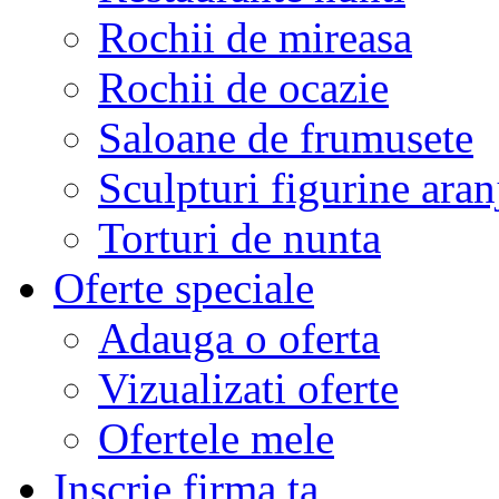
Rochii de mireasa
Rochii de ocazie
Saloane de frumusete
Sculpturi figurine aran
Torturi de nunta
Oferte speciale
Adauga o oferta
Vizualizati oferte
Ofertele mele
Inscrie firma ta