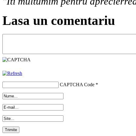
"Iti multumim pentru aprecierrea
Lasa un comentariu
CAPTCHA Code
*