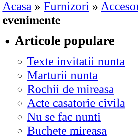
Acasa
»
Furnizori
»
Accesor
evenimente
Articole populare
Texte invitatii nunta
Marturii nunta
Rochii de mireasa
Acte casatorie civila
Nu se fac nunti
Buchete mireasa