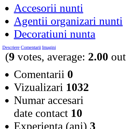
Accesorii nunti
Agentii organizari nunti
Decoratiuni nunta
Descriere
Comentarii
Imagini
(
9
votes, average:
2.00
out 
Comentarii
0
Vizualizari
1032
Numar accesari
date contact
10
Experienta (ani)
3