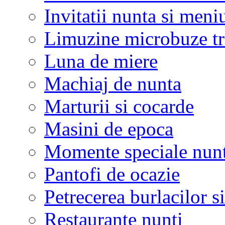
Invitatii nunta si meni
Limuzine microbuze tr
Luna de miere
Machiaj de nunta
Marturii si cocarde
Masini de epoca
Momente speciale nunt
Pantofi de ocazie
Petrecerea burlacilor si
Restaurante nunti