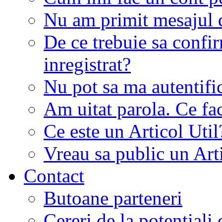
Nu am primit mesajul d
De ce trebuie sa conf
inregistrat?
Nu pot sa ma autentifi
Am uitat parola. Ce fa
Ce este un Articol Util
Vreau sa public un Art
Contact
Butoane parteneri
Cereri de la potentiali 