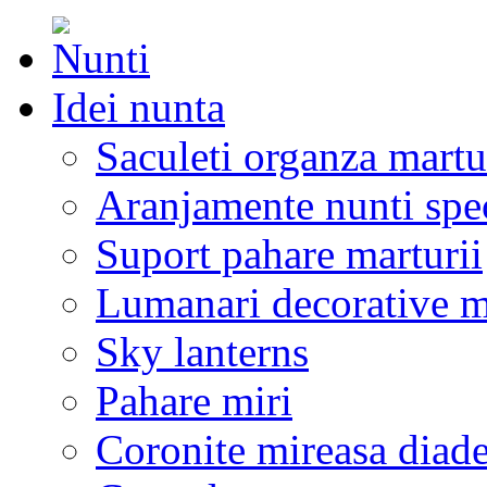
Idei nunta
Saculeti organza martu
Aranjamente nunti spe
Suport pahare marturii
Lumanari decorative m
Sky lanterns
Pahare miri
Coronite mireasa diad