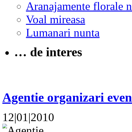
Aranajamente florale 
Voal mireasa
Lumanari nunta
… de interes
Agentie organizari eve
12|01|2010