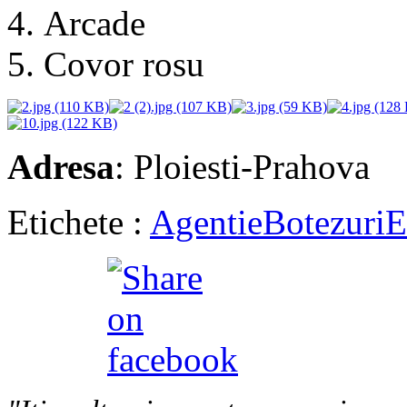
Arcade
Covor rosu
Adresa
: Ploiesti-Prahova
Etichete :
Agentie
Botezuri
E