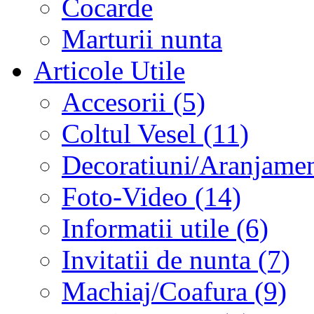
Cocarde
Marturii nunta
Articole Utile
Accesorii (5)
Coltul Vesel (11)
Decoratiuni/Aranjament
Foto-Video (14)
Informatii utile (6)
Invitatii de nunta (7)
Machiaj/Coafura (9)