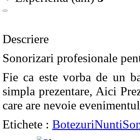
Descriere
Sonorizari profesionale pen
Fie ca este vorba de un ba
simpla prezentare, Aici Pre
care are nevoie evenimentu
Etichete :
Botezuri
Nunti
Son