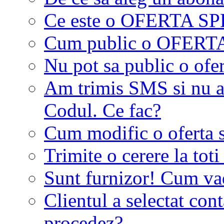
Ce este o OFERTA S
Cum public o OFER
Nu pot sa public o ofer
Am trimis SMS si nu a
Codul. Ce fac?
Cum modific o oferta 
Trimite o cerere la tot
Sunt furnizor! Cum vad 
Clientul a selectat co
procedez?