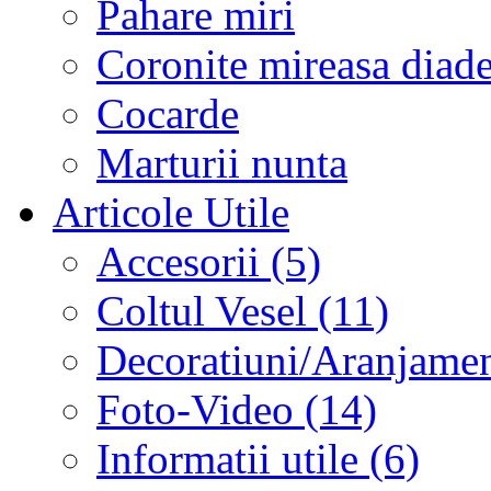
Pahare miri
Coronite mireasa diad
Cocarde
Marturii nunta
Articole Utile
Accesorii (5)
Coltul Vesel (11)
Decoratiuni/Aranjament
Foto-Video (14)
Informatii utile (6)