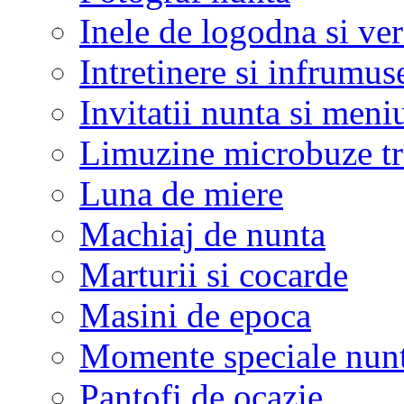
Inele de logodna si ve
Intretinere si infrumus
Invitatii nunta si meni
Limuzine microbuze tr
Luna de miere
Machiaj de nunta
Marturii si cocarde
Masini de epoca
Momente speciale nunt
Pantofi de ocazie