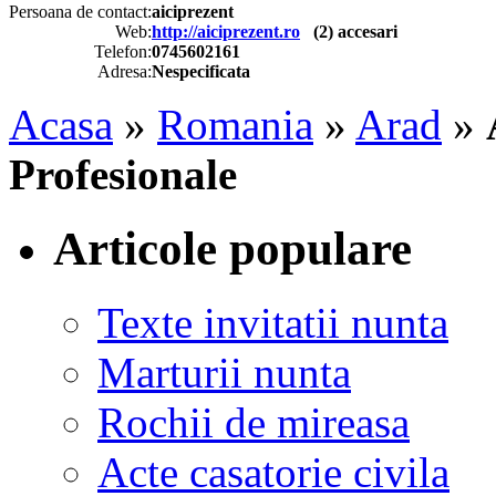
Persoana de contact:
aiciprezent
Web:
http://aiciprezent.ro
(
2
) accesari
Telefon:
0745602161
Adresa:
Nespecificata
Acasa
»
Romania
»
Arad
»
Profesionale
Articole populare
Texte invitatii nunta
Marturii nunta
Rochii de mireasa
Acte casatorie civila