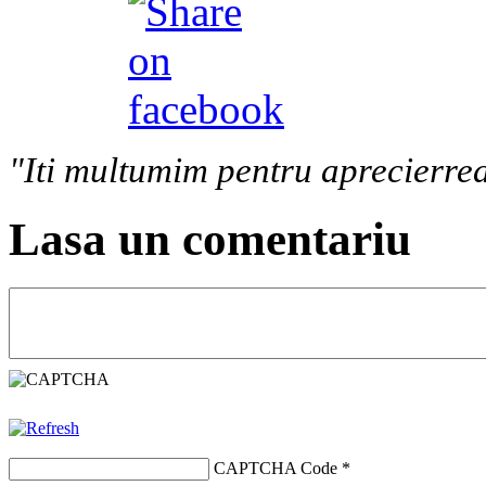
"Iti multumim pentru aprecierrea
Lasa un comentariu
CAPTCHA Code
*