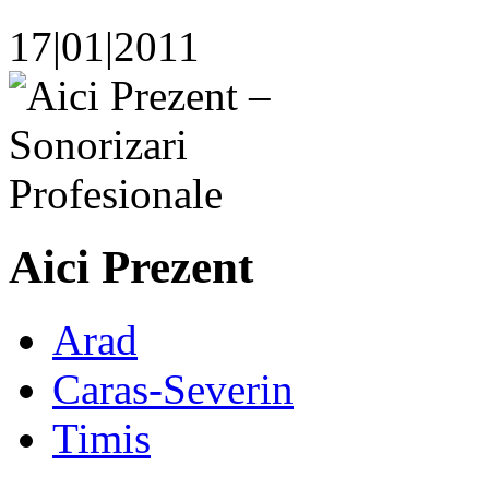
17|01|2011
Aici Prezent
Arad
Caras-Severin
Timis