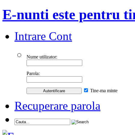
E-nunti este pentru ti
Intrare Cont
Nume utilizator:
Parola:
Tine-ma minte
Recuperare parola