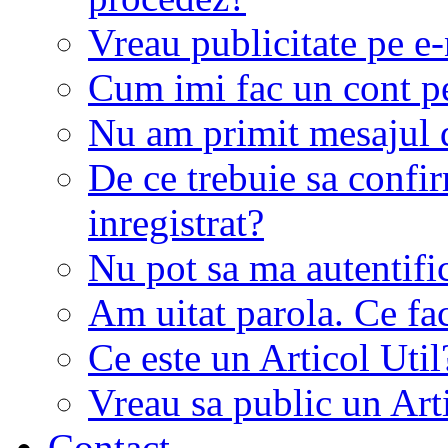
Vreau publicitate pe e-
Cum imi fac un cont p
Nu am primit mesajul d
De ce trebuie sa conf
inregistrat?
Nu pot sa ma autentifi
Am uitat parola. Ce fa
Ce este un Articol Util
Vreau sa public un Art
Contact