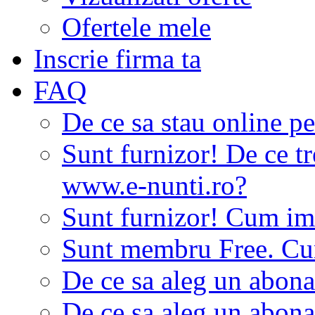
Ofertele mele
Inscrie firma ta
FAQ
De ce sa stau online p
Sunt furnizor! De ce tr
www.e-nunti.ro?
Sunt furnizor! Cum imi
Sunt membru Free. Cum
De ce sa aleg un abon
De ce sa aleg un abon