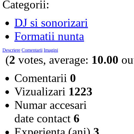
Categorii:
DJ si sonorizari
Formatii nunta
Descriere
Comentarii
Imagini
(
2
votes, average:
10.00
out
Comentarii
0
Vizualizari
1223
Numar accesari
date contact
6
Experienta (ani)
3