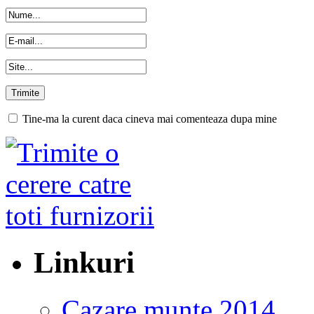
Tine-ma la curent daca cineva mai comenteaza dupa mine
Linkuri
Cazare munte 2014