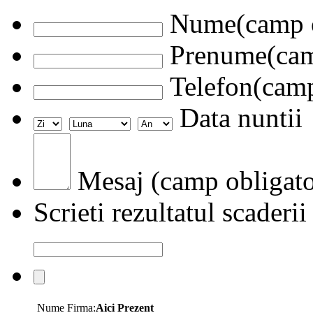
Nume(camp o
Prenume(camp
Telefon(camp
Data nuntii
Mesaj (camp obligato
Scrieti rezultatul scaderii
Nume Firma:
Aici Prezent