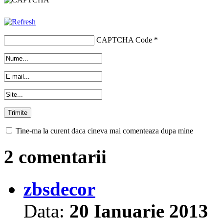
CAPTCHA Code
*
Tine-ma la curent daca cineva mai comenteaza dupa mine
2 comentarii
zbsdecor
Data:
20 Ianuarie 2013