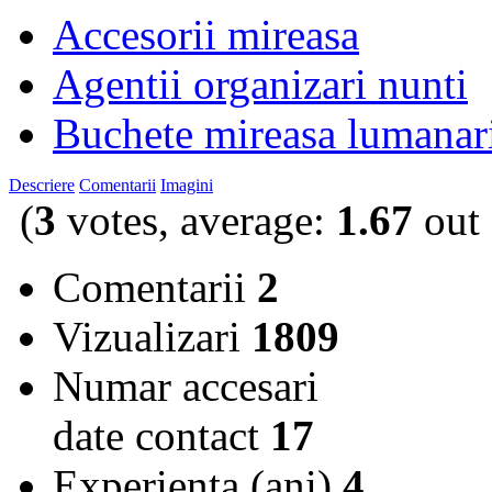
Accesorii mireasa
Agentii organizari nunti
Buchete mireasa lumanar
Descriere
Comentarii
Imagini
(
3
votes, average:
1.67
out 
Comentarii
2
Vizualizari
1809
Numar accesari
date contact
17
Experienta (ani)
4