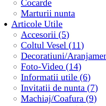
Cocarde
Marturii nunta
Articole Utile
Accesorii (5)
Coltul Vesel (11)
Decoratiuni/Aranjament
Foto-Video (14)
Informatii utile (6)
Invitatii de nunta (7)
Machiaj/Coafura (9)