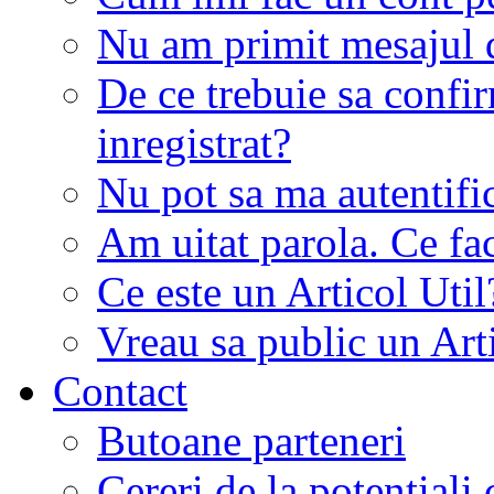
Nu am primit mesajul d
De ce trebuie sa conf
inregistrat?
Nu pot sa ma autentifi
Am uitat parola. Ce fa
Ce este un Articol Util
Vreau sa public un Art
Contact
Butoane parteneri
Cereri de la potentiali 