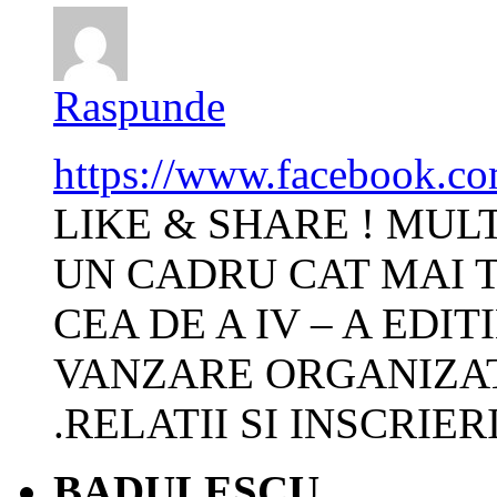
Raspunde
https://www.facebook.c
LIKE & SHARE ! MUL
UN CADRU CAT MAI 
CEA DE A IV – A EDIT
VANZARE ORGANIZAT
.RELATII SI INSCRIERI
BADULESCU