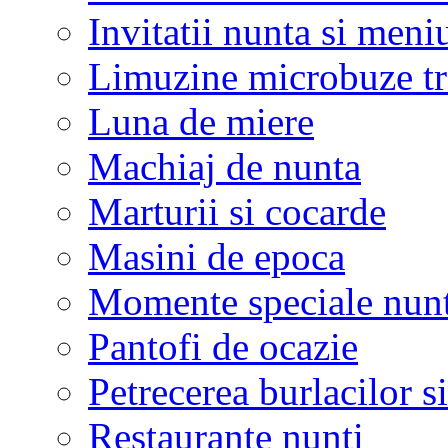
Invitatii nunta si meni
Limuzine microbuze tr
Luna de miere
Machiaj de nunta
Marturii si cocarde
Masini de epoca
Momente speciale nunt
Pantofi de ocazie
Petrecerea burlacilor si
Restaurante nunti