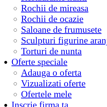
Rochii de mireasa
Rochii de ocazie
Saloane de frumusete
Sculpturi figurine aran
Torturi de nunta
Oferte speciale
Adauga o oferta
Vizualizati oferte
Ofertele mele
Inscrie firma ta