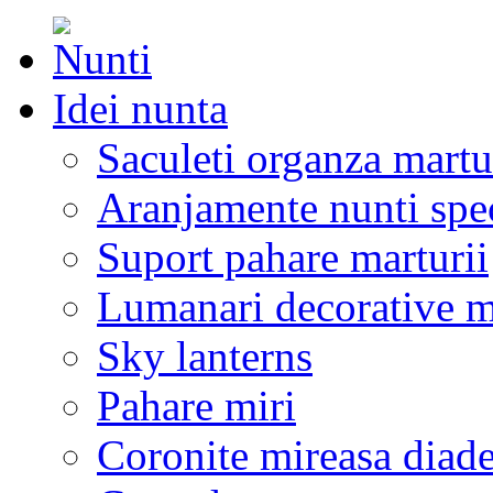
Idei nunta
Saculeti organza martu
Aranjamente nunti spe
Suport pahare marturii
Lumanari decorative m
Sky lanterns
Pahare miri
Coronite mireasa diad