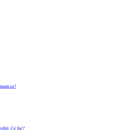
nunti.ro?
odul. Ce fac?