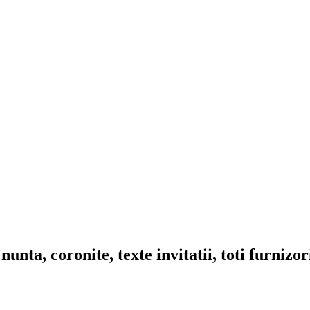
nta, coronite, texte invitatii, toti furnizo