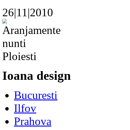
26|11|2010
Ioana design
Bucuresti
Ilfov
Prahova