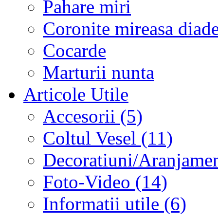
Pahare miri
Coronite mireasa diad
Cocarde
Marturii nunta
Articole Utile
Accesorii (5)
Coltul Vesel (11)
Decoratiuni/Aranjament
Foto-Video (14)
Informatii utile (6)