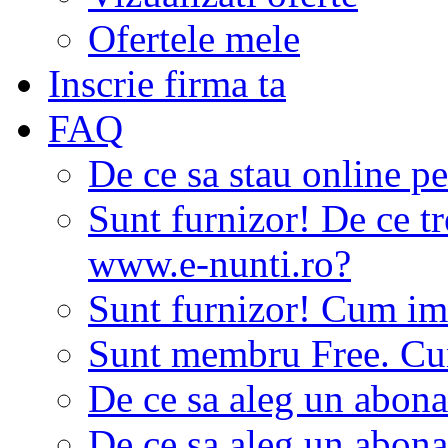
Ofertele mele
Inscrie firma ta
FAQ
De ce sa stau online p
Sunt furnizor! De ce tr
www.e-nunti.ro?
Sunt furnizor! Cum imi
Sunt membru Free. Cum
De ce sa aleg un abon
De ce sa aleg un abon