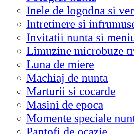
Inele de logodna si ve
Intretinere si infrumus
Invitatii nunta si meni
Limuzine microbuze tr
Luna de miere
Machiaj de nunta
Marturii si cocarde
Masini de epoca
Momente speciale nunt
Pantofi de ocazie