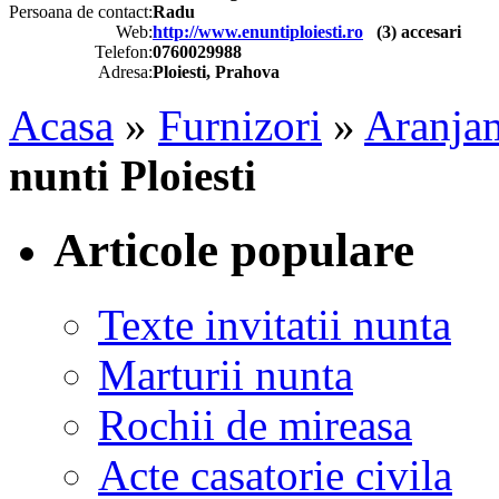
Persoana de contact:
Radu
Web:
http://www.enuntiploiesti.ro
(
3
) accesari
Telefon:
0760029988
Adresa:
Ploiesti, Prahova
Acasa
»
Furnizori
»
Aranjam
nunti Ploiesti
Articole populare
Texte invitatii nunta
Marturii nunta
Rochii de mireasa
Acte casatorie civila