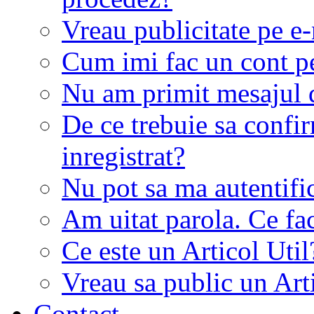
Vreau publicitate pe e-
Cum imi fac un cont p
Nu am primit mesajul d
De ce trebuie sa conf
inregistrat?
Nu pot sa ma autentifi
Am uitat parola. Ce fa
Ce este un Articol Util
Vreau sa public un Art
Contact