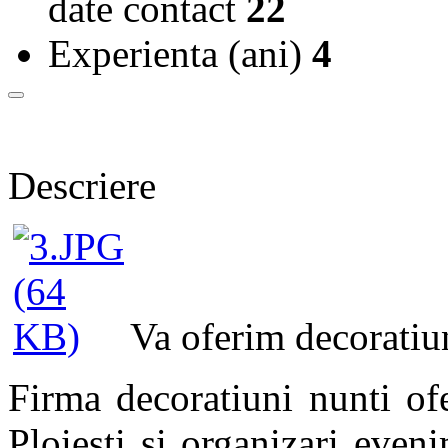
date contact
22
Experienta (ani)
4
Descriere
Va oferim decoratiun
Firma decoratiuni nunti of
Ploiesti si organizari even