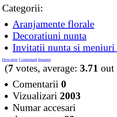
Categorii:
Aranjamente florale
Decoratiuni nunta
Invitatii nunta si meniuri
Descriere
Comentarii
Imagini
(
7
votes, average:
3.71
out 
Comentarii
0
Vizualizari
2003
Numar accesari