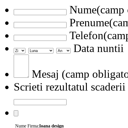
Nume(camp o
Prenume(camp
Telefon(camp
Data nuntii
Mesaj (camp obligato
Scrieti rezultatul scaderii
Nume Firma:
Ioana design