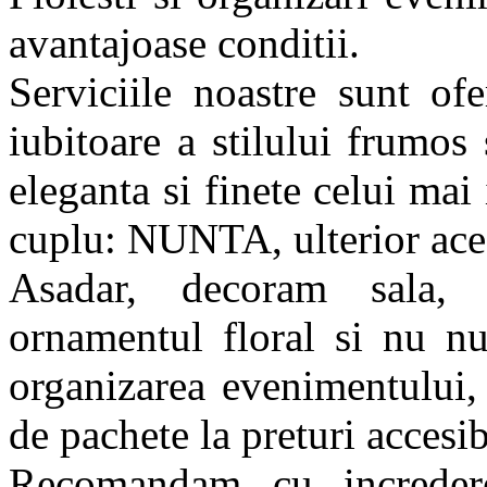
avantajoase conditii.
Serviciile noastre sunt of
iubitoare a stilului frumos
eleganta si finete celui ma
cuplu: NUNTA, ulterior ace
Asadar, decoram sala,
ornamentul floral si nu nu
organizarea evenimentului,
de pachete la preturi accesib
Recomandam cu incredere