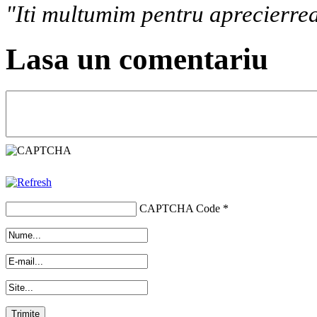
"Iti multumim pentru aprecierrea
Lasa un comentariu
CAPTCHA Code
*