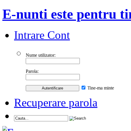
E-nunti este pentru ti
Intrare Cont
Nume utilizator:
Parola:
Tine-ma minte
Recuperare parola