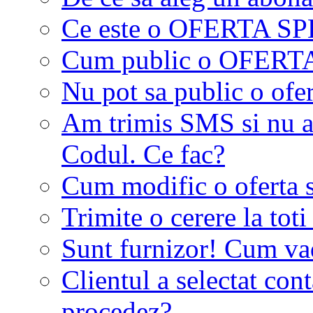
Ce este o OFERTA S
Cum public o OFER
Nu pot sa public o ofer
Am trimis SMS si nu a
Codul. Ce fac?
Cum modific o oferta 
Trimite o cerere la tot
Sunt furnizor! Cum vad 
Clientul a selectat co
procedez?