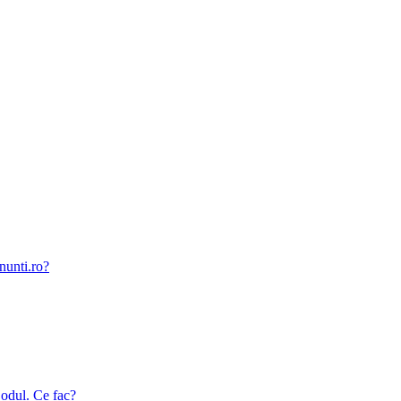
nunti.ro?
odul. Ce fac?