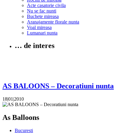
Acte casatorie civila
Nu se fac nunti
Buchete mireasa
Aranajamente florale nunta
Voal mireasa
Lumanari nunta
… de interes
AS BALOONS – Decoratiuni nunta
18|01|2010
As Balloons
Bucuresti