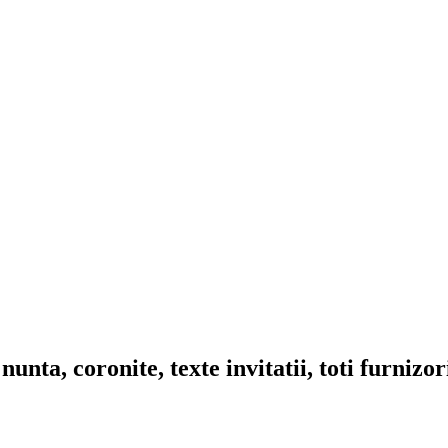
nta, coronite, texte invitatii, toti furnizo