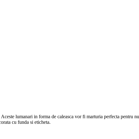
. Aceste lumanari in forma de caleasca vor fi marturia perfecta pentru n
orata cu funda si eticheta.