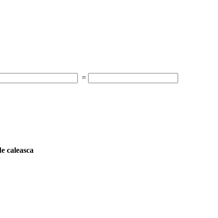
=
e caleasca