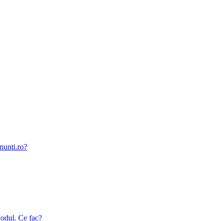
nunti.ro?
odul. Ce fac?