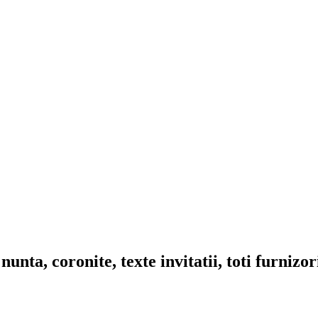
nta, coronite, texte invitatii, toti furnizo