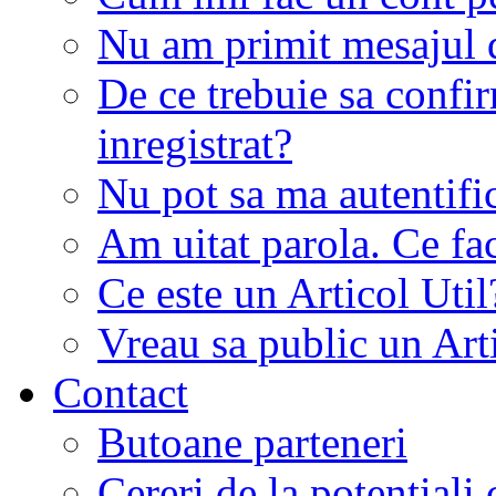
Nu am primit mesajul d
De ce trebuie sa conf
inregistrat?
Nu pot sa ma autentifi
Am uitat parola. Ce fa
Ce este un Articol Util
Vreau sa public un Art
Contact
Butoane parteneri
Cereri de la potentiali 