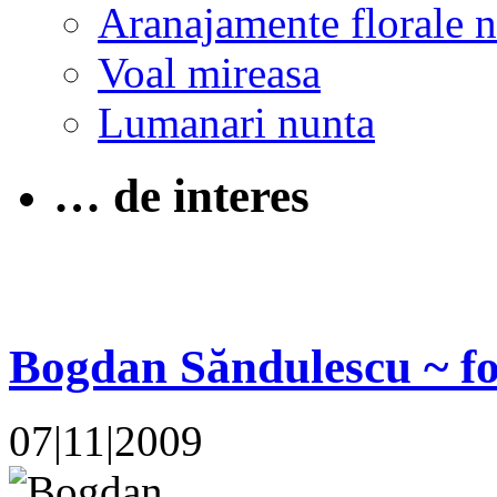
Aranajamente florale 
Voal mireasa
Lumanari nunta
… de interes
Bogdan Săndulescu ~ fo
07|11|2009