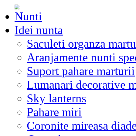
Idei nunta
Saculeti organza martu
Aranjamente nunti spe
Suport pahare marturii
Lumanari decorative m
Sky lanterns
Pahare miri
Coronite mireasa diad