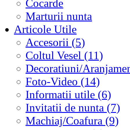
Cocarde
Marturii nunta
Articole Utile
Accesorii (5)
Coltul Vesel (11)
Decoratiuni/Aranjament
Foto-Video (14)
Informatii utile (6)
Invitatii de nunta (7)
Machiaj/Coafura (9)