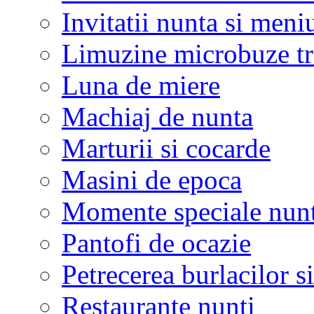
Invitatii nunta si meni
Limuzine microbuze tr
Luna de miere
Machiaj de nunta
Marturii si cocarde
Masini de epoca
Momente speciale nunt
Pantofi de ocazie
Petrecerea burlacilor si
Restaurante nunti