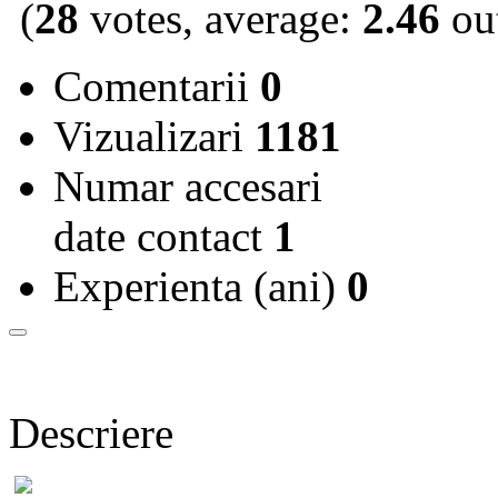
(
28
votes, average:
2.46
out
Comentarii
0
Vizualizari
1181
Numar accesari
date contact
1
Experienta (ani)
0
Descriere