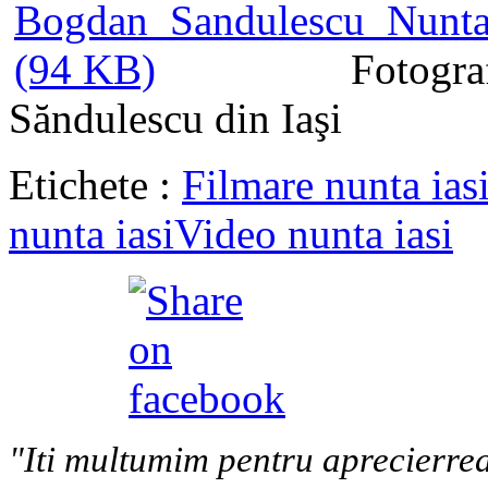
Fotogra
Săndulescu din Iaşi
Etichete :
Filmare nunta ias
nunta iasi
Video nunta iasi
"Iti multumim pentru aprecierrea