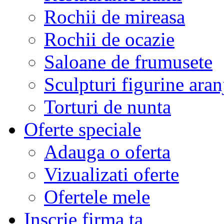
Rochii de mireasa
Rochii de ocazie
Saloane de frumusete
Sculpturi figurine aran
Torturi de nunta
Oferte speciale
Adauga o oferta
Vizualizati oferte
Ofertele mele
Inscrie firma ta