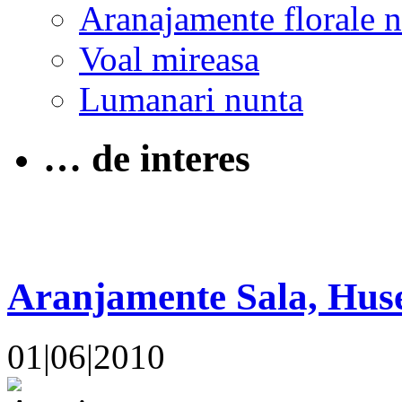
Aranajamente florale 
Voal mireasa
Lumanari nunta
… de interes
Aranjamente Sala, Hus
01|06|2010