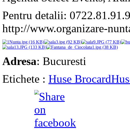
Pentru detalii: 0722.81.91.9
http://www.organizare-nunt
Adresa
: Bucuresti
Etichete :
Huse Brocard
Hus