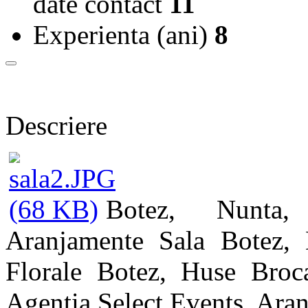
date contact
11
Experienta (ani)
8
Descriere
Botez, Nunta,
Aranjamente Sala Botez,
Florale Botez, Huse Broc
Agentia Select Events, Ara