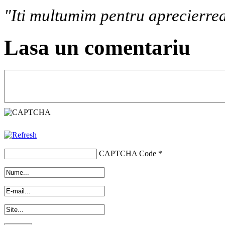
"Iti multumim pentru aprecierrea
Lasa un comentariu
CAPTCHA Code
*