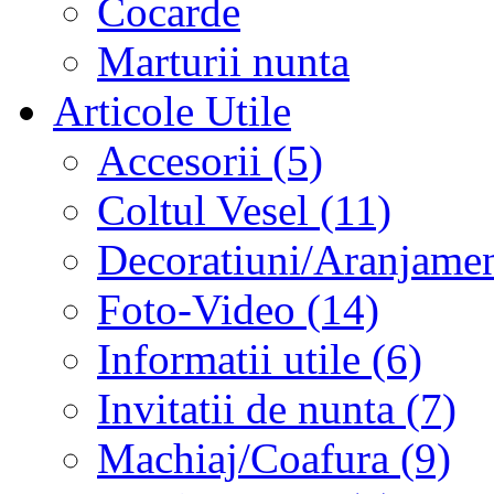
Cocarde
Marturii nunta
Articole Utile
Accesorii (5)
Coltul Vesel (11)
Decoratiuni/Aranjament
Foto-Video (14)
Informatii utile (6)
Invitatii de nunta (7)
Machiaj/Coafura (9)