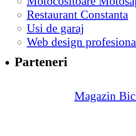
Motocositoare Motosa
Restaurant Constanta
Usi de garaj
Web design profesiona
Parteneri
Magazin Bici