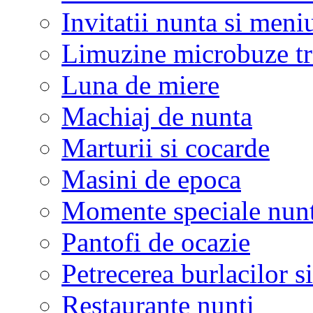
Invitatii nunta si meni
Limuzine microbuze tr
Luna de miere
Machiaj de nunta
Marturii si cocarde
Masini de epoca
Momente speciale nunt
Pantofi de ocazie
Petrecerea burlacilor si
Restaurante nunti