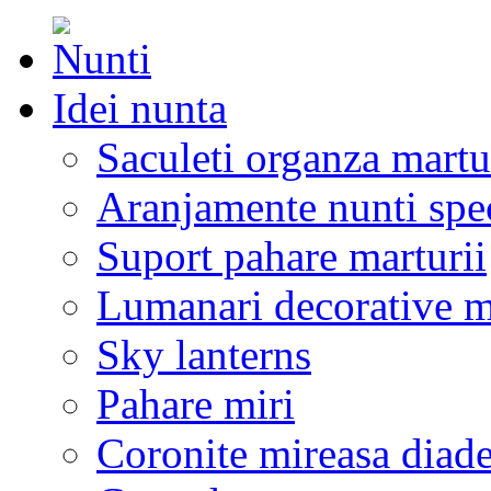
Idei nunta
Saculeti organza martu
Aranjamente nunti spe
Suport pahare marturii
Lumanari decorative m
Sky lanterns
Pahare miri
Coronite mireasa diad