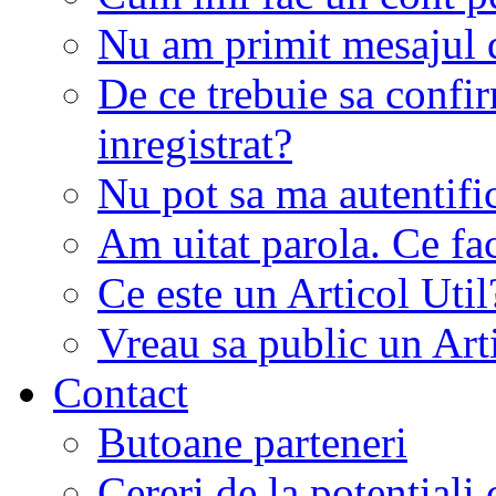
Nu am primit mesajul d
De ce trebuie sa conf
inregistrat?
Nu pot sa ma autentifi
Am uitat parola. Ce fa
Ce este un Articol Util
Vreau sa public un Art
Contact
Butoane parteneri
Cereri de la potentiali 