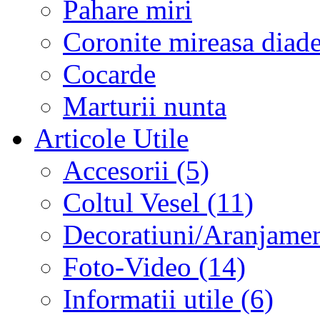
Pahare miri
Coronite mireasa diad
Cocarde
Marturii nunta
Articole Utile
Accesorii (5)
Coltul Vesel (11)
Decoratiuni/Aranjament
Foto-Video (14)
Informatii utile (6)