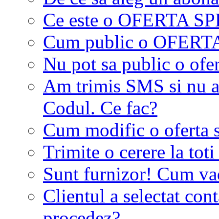
Ce este o OFERTA S
Cum public o OFER
Nu pot sa public o ofer
Am trimis SMS si nu a
Codul. Ce fac?
Cum modific o oferta 
Trimite o cerere la tot
Sunt furnizor! Cum vad 
Clientul a selectat co
procedez?