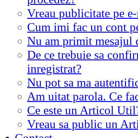
Vreau publicitate pe e-
Cum imi fac un cont p
Nu am primit mesajul d
De ce trebuie sa conf
inregistrat?
Nu pot sa ma autentifi
Am uitat parola. Ce fa
Ce este un Articol Util
Vreau sa public un Art
Contact