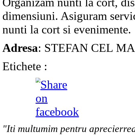
Organizam nunti la cort, dis
dimensiuni. Asiguram servic
nunti la cort si evenimente.
Adresa
: STEFAN CEL MAR
Etichete :
"Iti multumim pentru aprecierrea