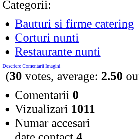
Categorii:
Bauturi si firme catering
Corturi nunti
Restaurante nunti
Descriere
Comentarii
Imagini
(
30
votes, average:
2.50
out
Comentarii
0
Vizualizari
1011
Numar accesari
date contact
4