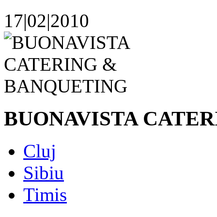
17|02|2010
BUONAVISTA CATER
Cluj
Sibiu
Timis