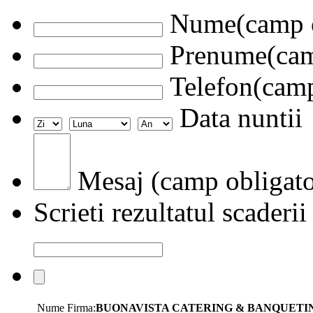
Nume(camp o
Prenume(camp
Telefon(camp
Data nuntii
Mesaj (camp obligato
Scrieti rezultatul scaderii
Nume Firma:
BUONAVISTA CATERING & BANQUETI