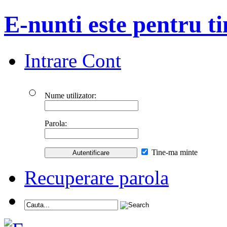
E-nunti este pentru ti
Intrare Cont
Nume utilizator:
Parola:
Tine-ma minte
Recuperare parola