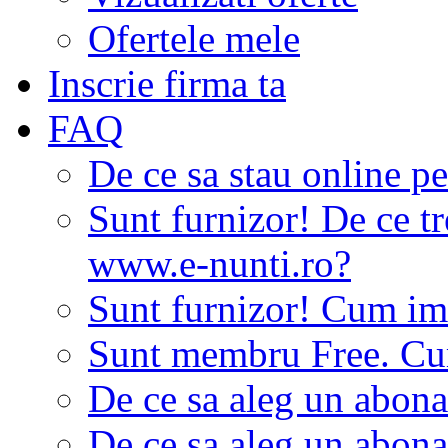
Ofertele mele
Inscrie firma ta
FAQ
De ce sa stau online p
Sunt furnizor! De ce tr
www.e-nunti.ro?
Sunt furnizor! Cum imi
Sunt membru Free. Cum
De ce sa aleg un abon
De ce sa aleg un abon