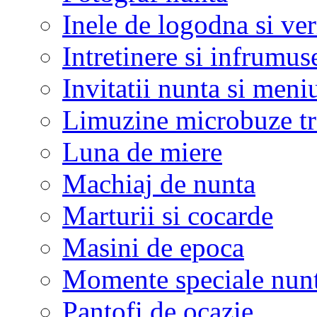
Inele de logodna si ve
Intretinere si infrumus
Invitatii nunta si meni
Limuzine microbuze tr
Luna de miere
Machiaj de nunta
Marturii si cocarde
Masini de epoca
Momente speciale nunt
Pantofi de ocazie