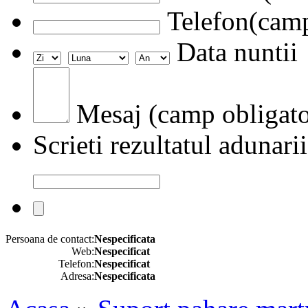
Telefon(camp
Data nuntii
Mesaj (camp obligato
Scrieti rezultatul adunarii
Persoana de contact:
Nespecificata
Web:
Nespecificat
Telefon:
Nespecificat
Adresa:
Nespecificata