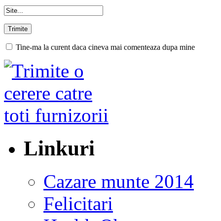
Tine-ma la curent daca cineva mai comenteaza dupa mine
Linkuri
Cazare munte 2014
Felicitari