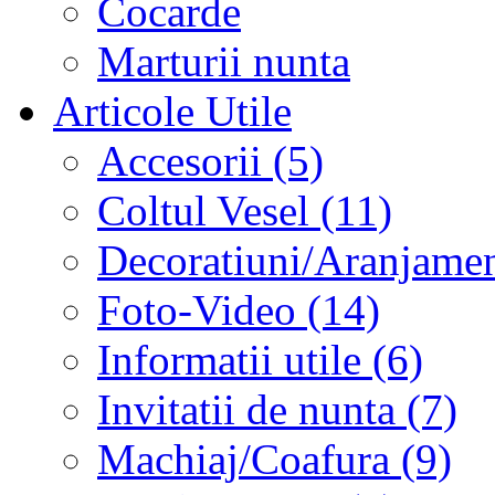
Cocarde
Marturii nunta
Articole Utile
Accesorii (5)
Coltul Vesel (11)
Decoratiuni/Aranjament
Foto-Video (14)
Informatii utile (6)
Invitatii de nunta (7)
Machiaj/Coafura (9)