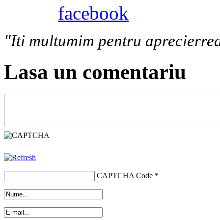
"Iti multumim pentru aprecierrea
Lasa un comentariu
CAPTCHA Code
*