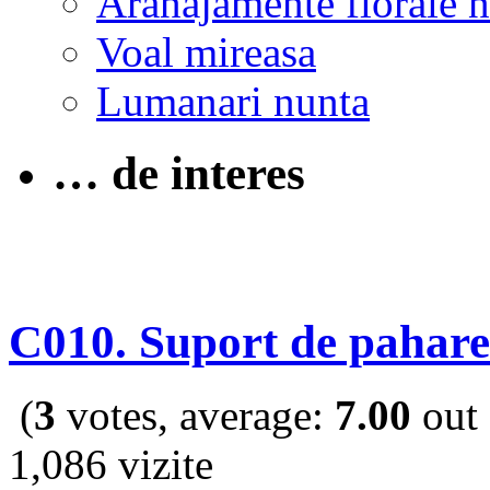
Aranajamente florale 
Voal mireasa
Lumanari nunta
… de interes
C010. Suport de pahare
(
3
votes, average:
7.00
out 
1,086 vizite