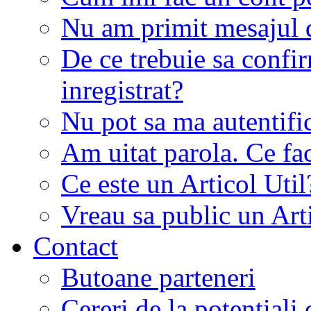
Nu am primit mesajul d
De ce trebuie sa conf
inregistrat?
Nu pot sa ma autentifi
Am uitat parola. Ce fa
Ce este un Articol Util
Vreau sa public un Art
Contact
Butoane parteneri
Cereri de la potentiali 