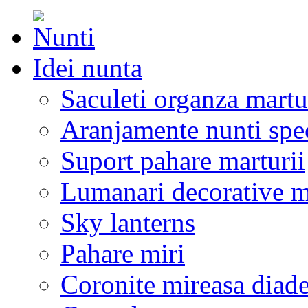
Idei nunta
Saculeti organza martu
Aranjamente nunti spe
Suport pahare marturii
Lumanari decorative m
Sky lanterns
Pahare miri
Coronite mireasa diad