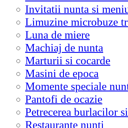
Invitatii nunta si meni
Limuzine microbuze tr
Luna de miere
Machiaj de nunta
Marturii si cocarde
Masini de epoca
Momente speciale nunt
Pantofi de ocazie
Petrecerea burlacilor si
Restaurante nunti