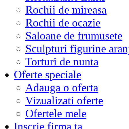
Rochii de mireasa
Rochii de ocazie
Saloane de frumusete
Sculpturi figurine aran
Torturi de nunta
Oferte speciale
Adauga o oferta
Vizualizati oferte
Ofertele mele
Inscrie firma ta