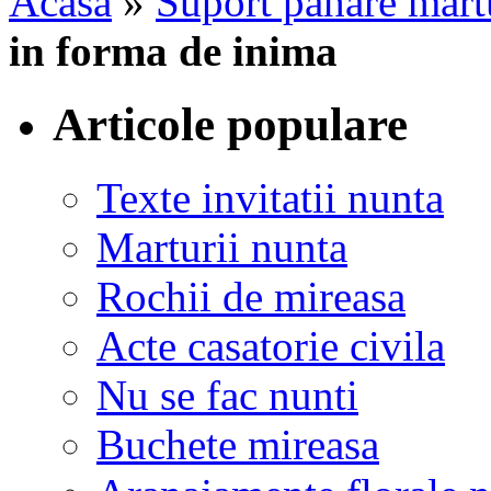
Acasa
»
Suport pahare mart
in forma de inima
Articole populare
Texte invitatii nunta
Marturii nunta
Rochii de mireasa
Acte casatorie civila
Nu se fac nunti
Buchete mireasa