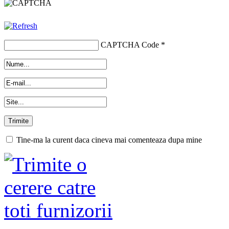
CAPTCHA Code
*
Tine-ma la curent daca cineva mai comenteaza dupa mine