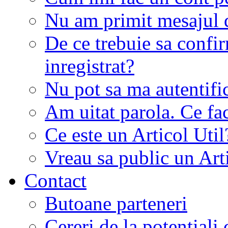
Nu am primit mesajul d
De ce trebuie sa conf
inregistrat?
Nu pot sa ma autentifi
Am uitat parola. Ce fa
Ce este un Articol Util
Vreau sa public un Art
Contact
Butoane parteneri
Cereri de la potentiali 