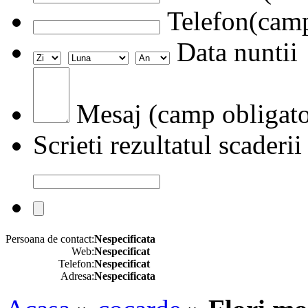
Telefon(camp
Data nuntii
Mesaj (camp obligato
Scrieti rezultatul scaderii
Persoana de contact:
Nespecificata
Web:
Nespecificat
Telefon:
Nespecificat
Adresa:
Nespecificata