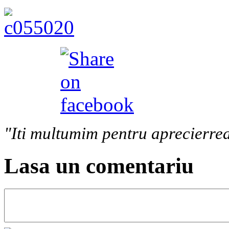
"Iti multumim pentru aprecierrea
Lasa un comentariu