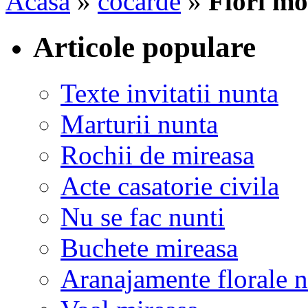
Acasa
»
cocarde
»
Flori mo
Articole populare
Texte invitatii nunta
Marturii nunta
Rochii de mireasa
Acte casatorie civila
Nu se fac nunti
Buchete mireasa
Aranajamente florale 