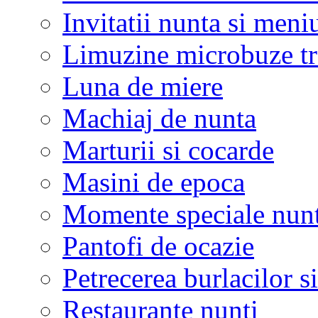
Invitatii nunta si meni
Limuzine microbuze tr
Luna de miere
Machiaj de nunta
Marturii si cocarde
Masini de epoca
Momente speciale nunt
Pantofi de ocazie
Petrecerea burlacilor si
Restaurante nunti