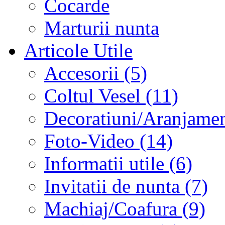
Cocarde
Marturii nunta
Articole Utile
Accesorii (5)
Coltul Vesel (11)
Decoratiuni/Aranjament
Foto-Video (14)
Informatii utile (6)
Invitatii de nunta (7)
Machiaj/Coafura (9)