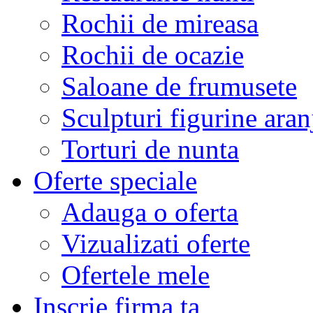
Rochii de mireasa
Rochii de ocazie
Saloane de frumusete
Sculpturi figurine aran
Torturi de nunta
Oferte speciale
Adauga o oferta
Vizualizati oferte
Ofertele mele
Inscrie firma ta