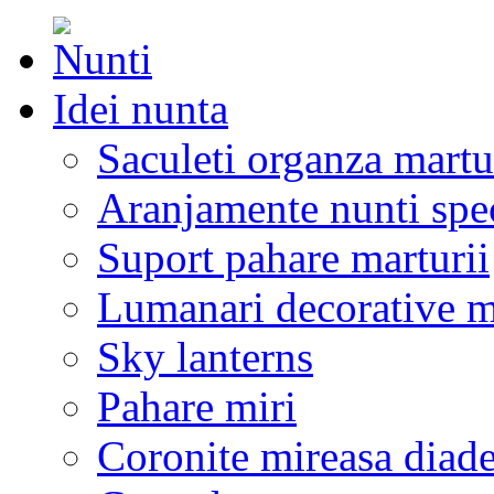
Idei nunta
Saculeti organza martu
Aranjamente nunti spe
Suport pahare marturii
Lumanari decorative m
Sky lanterns
Pahare miri
Coronite mireasa diad