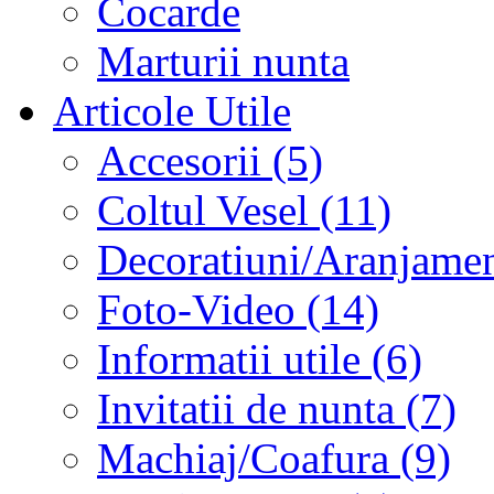
Cocarde
Marturii nunta
Articole Utile
Accesorii (5)
Coltul Vesel (11)
Decoratiuni/Aranjament
Foto-Video (14)
Informatii utile (6)
Invitatii de nunta (7)
Machiaj/Coafura (9)