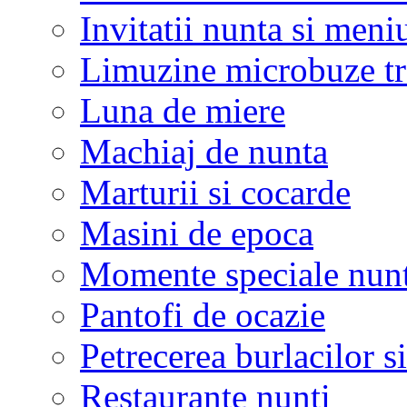
Invitatii nunta si meni
Limuzine microbuze tr
Luna de miere
Machiaj de nunta
Marturii si cocarde
Masini de epoca
Momente speciale nunt
Pantofi de ocazie
Petrecerea burlacilor si
Restaurante nunti