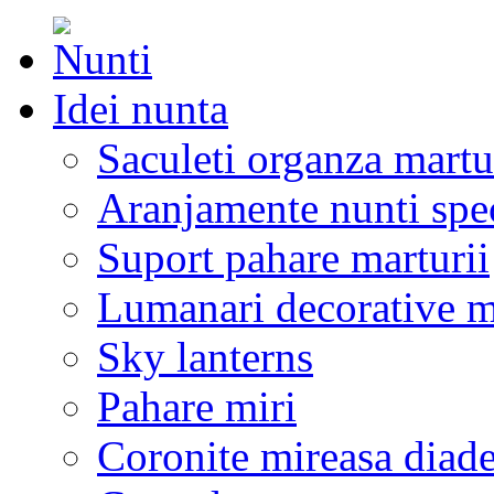
Idei nunta
Saculeti organza martu
Aranjamente nunti spe
Suport pahare marturii
Lumanari decorative m
Sky lanterns
Pahare miri
Coronite mireasa diad