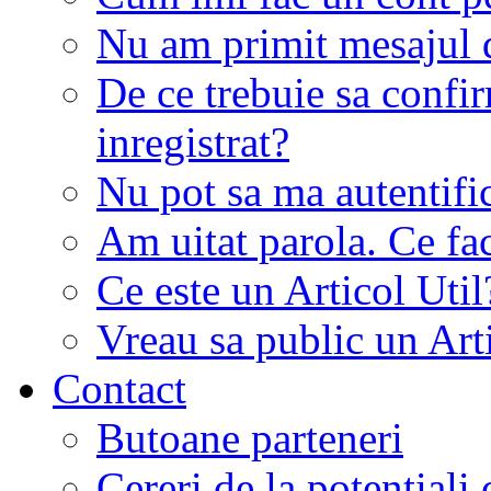
Nu am primit mesajul d
De ce trebuie sa conf
inregistrat?
Nu pot sa ma autentifi
Am uitat parola. Ce fa
Ce este un Articol Util
Vreau sa public un Art
Contact
Butoane parteneri
Cereri de la potentiali 