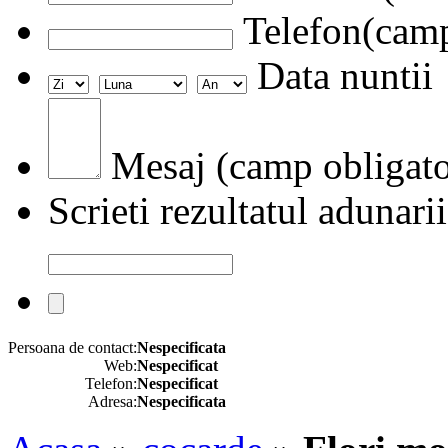
Telefon(camp
Data nuntii
Mesaj (camp obligato
Scrieti rezultatul adunarii
Persoana de contact:
Nespecificata
Web:
Nespecificat
Telefon:
Nespecificat
Adresa:
Nespecificata