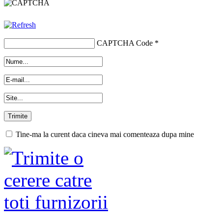
CAPTCHA Code
*
Tine-ma la curent daca cineva mai comenteaza dupa mine