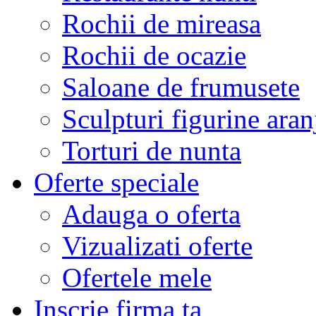
Rochii de mireasa
Rochii de ocazie
Saloane de frumusete
Sculpturi figurine aran
Torturi de nunta
Oferte speciale
Adauga o oferta
Vizualizati oferte
Ofertele mele
Inscrie firma ta