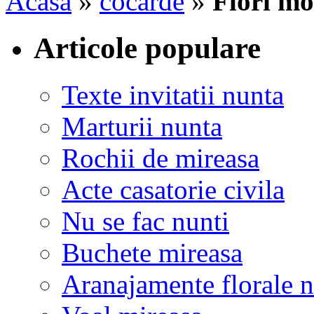
Acasa
»
cocarde
»
Flori mo
Articole populare
Texte invitatii nunta
Marturii nunta
Rochii de mireasa
Acte casatorie civila
Nu se fac nunti
Buchete mireasa
Aranajamente florale 