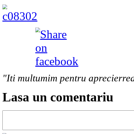
"Iti multumim pentru aprecierrea
Lasa un comentariu