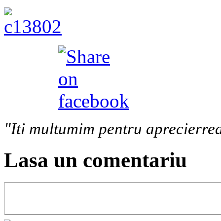
"Iti multumim pentru aprecierrea
Lasa un comentariu