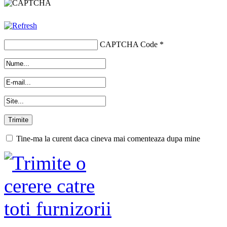
CAPTCHA Code
*
Tine-ma la curent daca cineva mai comenteaza dupa mine