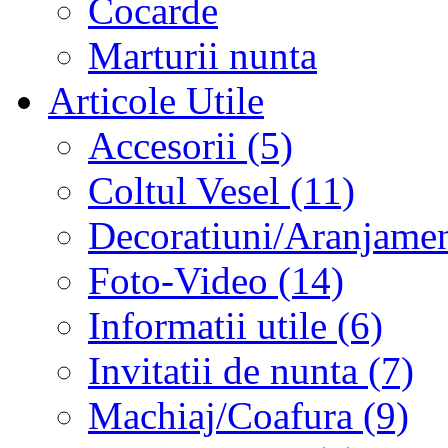
Cocarde
Marturii nunta
Articole Utile
Accesorii (5)
Coltul Vesel (11)
Decoratiuni/Aranjament
Foto-Video (14)
Informatii utile (6)
Invitatii de nunta (7)
Machiaj/Coafura (9)