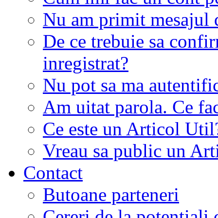
Nu am primit mesajul d
De ce trebuie sa conf
inregistrat?
Nu pot sa ma autentifi
Am uitat parola. Ce fa
Ce este un Articol Util
Vreau sa public un Art
Contact
Butoane parteneri
Cereri de la potentiali 