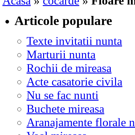
Acasa
»
cocarde
»
Floare 
Articole populare
Texte invitatii nunta
Marturii nunta
Rochii de mireasa
Acte casatorie civila
Nu se fac nunti
Buchete mireasa
Aranajamente florale 