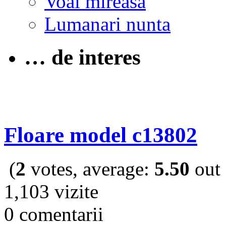
Voal mireasa
Lumanari nunta
… de interes
Floare model c13802
(
2
votes, average:
5.50
out 
1,103 vizite
0 comentarii