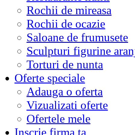
Rochii de mireasa
Rochii de ocazie
Saloane de frumusete
Sculpturi figurine aran
Torturi de nunta
Oferte speciale
Adauga o oferta
Vizualizati oferte
Ofertele mele
Inscrie firma ta