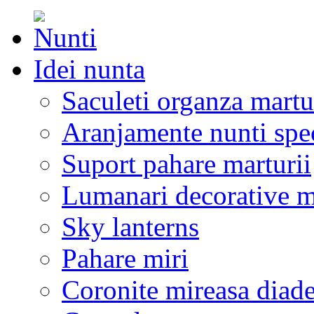
Idei nunta
Saculeti organza martu
Aranjamente nunti spe
Suport pahare marturii
Lumanari decorative m
Sky lanterns
Pahare miri
Coronite mireasa diad