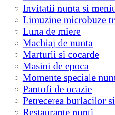
Invitatii nunta si meni
Limuzine microbuze tr
Luna de miere
Machiaj de nunta
Marturii si cocarde
Masini de epoca
Momente speciale nunt
Pantofi de ocazie
Petrecerea burlacilor si
Restaurante nunti