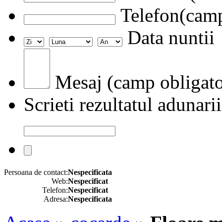
Telefon(camp
Data nuntii
Mesaj (camp obligato
Scrieti rezultatul adunarii
Persoana de contact:
Nespecificata
Web:
Nespecificat
Telefon:
Nespecificat
Adresa:
Nespecificata