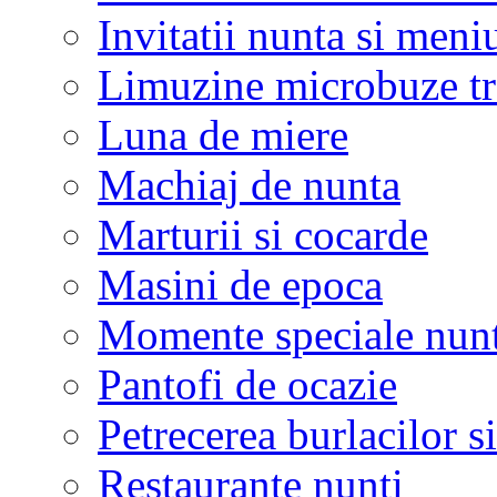
Invitatii nunta si meni
Limuzine microbuze tr
Luna de miere
Machiaj de nunta
Marturii si cocarde
Masini de epoca
Momente speciale nunt
Pantofi de ocazie
Petrecerea burlacilor si
Restaurante nunti