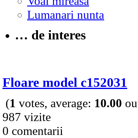
Voal mireasa
Lumanari nunta
… de interes
Floare model c152031
(
1
votes, average:
10.00
out
987 vizite
0 comentarii