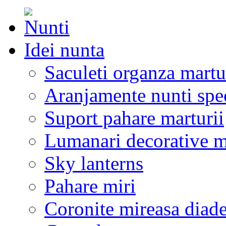
Idei nunta
Saculeti organza martu
Aranjamente nunti spe
Suport pahare marturii
Lumanari decorative m
Sky lanterns
Pahare miri
Coronite mireasa diad