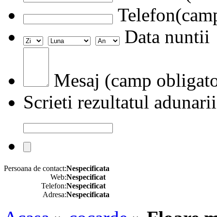
Telefon(camp
Data nuntii
Mesaj (camp obligato
Scrieti rezultatul adunarii
Persoana de contact:
Nespecificata
Web:
Nespecificat
Telefon:
Nespecificat
Adresa:
Nespecificata