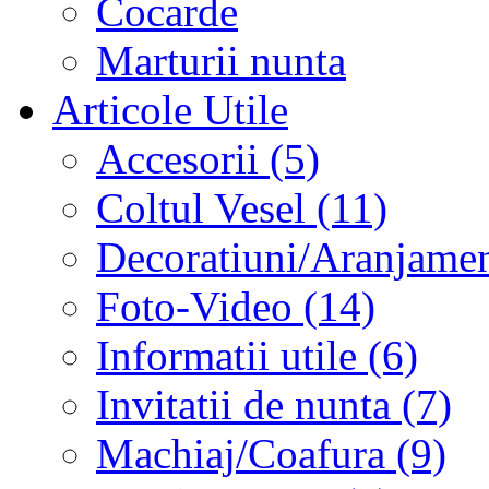
Cocarde
Marturii nunta
Articole Utile
Accesorii (5)
Coltul Vesel (11)
Decoratiuni/Aranjament
Foto-Video (14)
Informatii utile (6)
Invitatii de nunta (7)
Machiaj/Coafura (9)