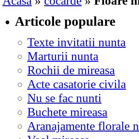
Acasa
»
cocarde
»
Floare 
Articole populare
Texte invitatii nunta
Marturii nunta
Rochii de mireasa
Acte casatorie civila
Nu se fac nunti
Buchete mireasa
Aranajamente florale 