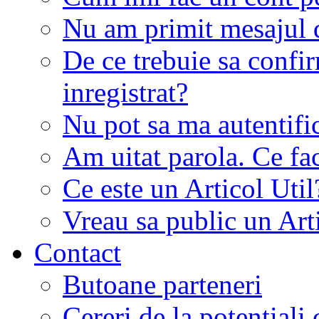
Nu am primit mesajul d
De ce trebuie sa conf
inregistrat?
Nu pot sa ma autentifi
Am uitat parola. Ce fa
Ce este un Articol Util
Vreau sa public un Art
Contact
Butoane parteneri
Cereri de la potentiali 