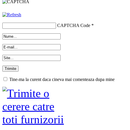
CAPTCHA Code
*
Tine-ma la curent daca cineva mai comenteaza dupa mine