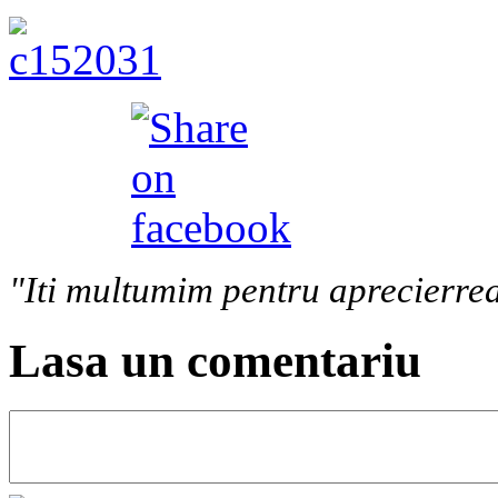
"Iti multumim pentru aprecierrea
Lasa un comentariu