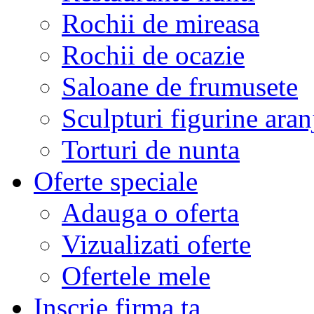
Rochii de mireasa
Rochii de ocazie
Saloane de frumusete
Sculpturi figurine aran
Torturi de nunta
Oferte speciale
Adauga o oferta
Vizualizati oferte
Ofertele mele
Inscrie firma ta