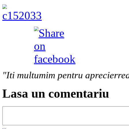
"Iti multumim pentru aprecierrea
Lasa un comentariu