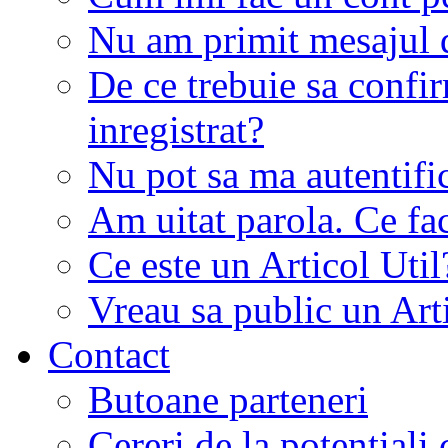
Nu am primit mesajul d
De ce trebuie sa conf
inregistrat?
Nu pot sa ma autentifi
Am uitat parola. Ce fa
Ce este un Articol Util
Vreau sa public un Art
Contact
Butoane parteneri
Cereri de la potentiali 