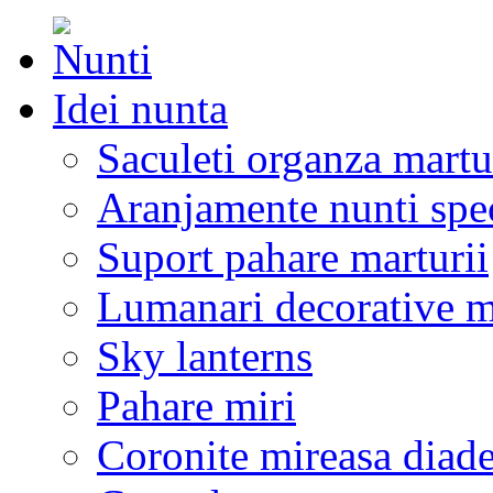
Idei nunta
Saculeti organza martu
Aranjamente nunti spe
Suport pahare marturii
Lumanari decorative m
Sky lanterns
Pahare miri
Coronite mireasa diad