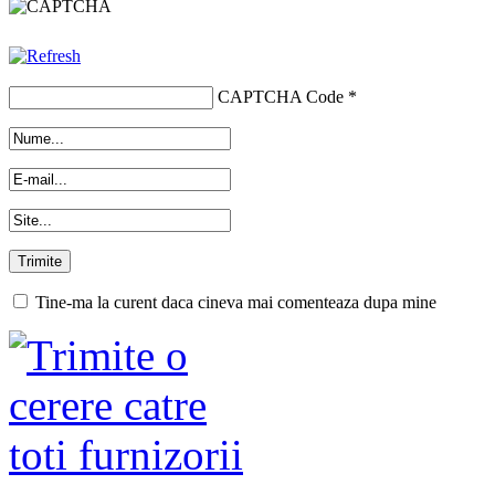
CAPTCHA Code
*
Tine-ma la curent daca cineva mai comenteaza dupa mine