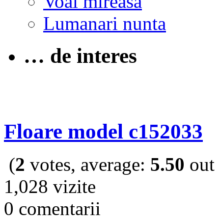
Voal mireasa
Lumanari nunta
… de interes
Floare model c152033
(
2
votes, average:
5.50
out 
1,028 vizite
0 comentarii