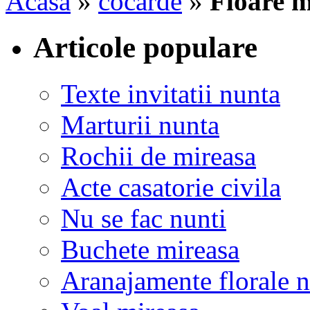
Acasa
»
cocarde
»
Floare 
Articole populare
Texte invitatii nunta
Marturii nunta
Rochii de mireasa
Acte casatorie civila
Nu se fac nunti
Buchete mireasa
Aranajamente florale 