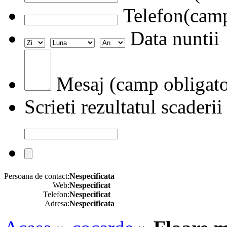
Telefon(camp
Data nuntii
Mesaj (camp obligato
Scrieti rezultatul scaderii
Persoana de contact:
Nespecificata
Web:
Nespecificat
Telefon:
Nespecificat
Adresa:
Nespecificata