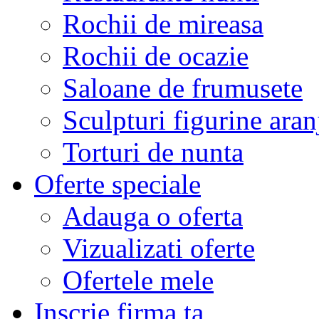
Rochii de mireasa
Rochii de ocazie
Saloane de frumusete
Sculpturi figurine aran
Torturi de nunta
Oferte speciale
Adauga o oferta
Vizualizati oferte
Ofertele mele
Inscrie firma ta