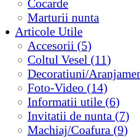
Cocarde
Marturii nunta
Articole Utile
Accesorii (5)
Coltul Vesel (11)
Decoratiuni/Aranjament
Foto-Video (14)
Informatii utile (6)
Invitatii de nunta (7)
Machiaj/Coafura (9)