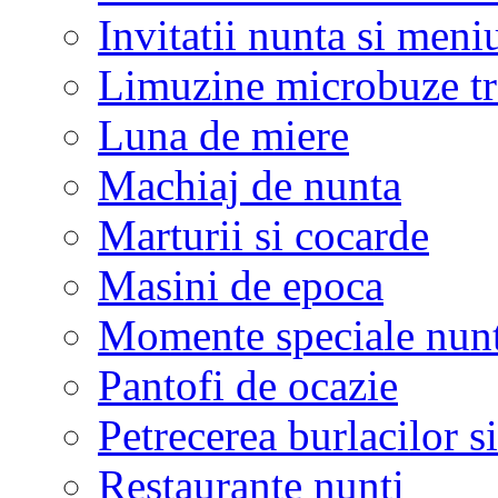
Invitatii nunta si meni
Limuzine microbuze tr
Luna de miere
Machiaj de nunta
Marturii si cocarde
Masini de epoca
Momente speciale nunt
Pantofi de ocazie
Petrecerea burlacilor si
Restaurante nunti