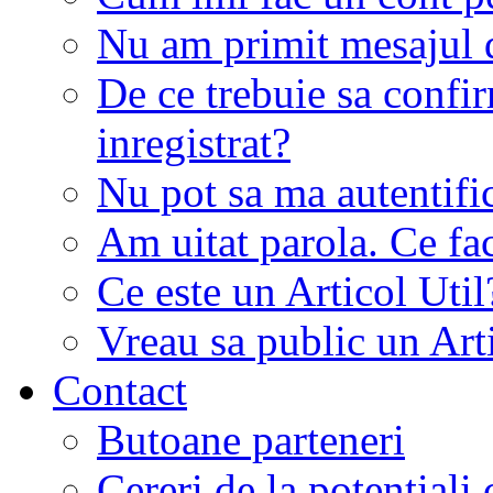
Nu am primit mesajul d
De ce trebuie sa conf
inregistrat?
Nu pot sa ma autentifi
Am uitat parola. Ce fa
Ce este un Articol Util
Vreau sa public un Art
Contact
Butoane parteneri
Cereri de la potentiali 