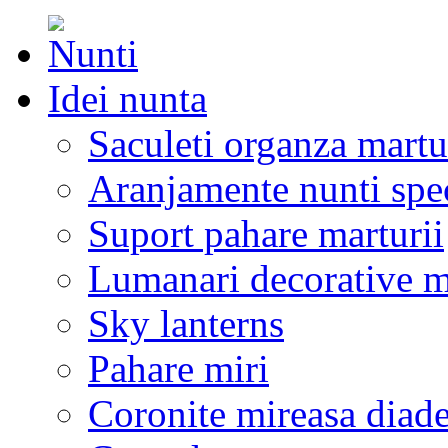
Idei nunta
Saculeti organza martu
Aranjamente nunti spe
Suport pahare marturii
Lumanari decorative m
Sky lanterns
Pahare miri
Coronite mireasa diad