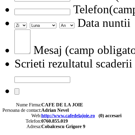
Telefon(camp
Data nuntii
Mesaj (camp obligato
Scrieti rezultatul scaderii
Nume Firma:
CAFE DE LA JOIE
Persoana de contact:
Adrian Nevel
Web:
http://www.cafedelajoie.ro
(
0
) accesari
Telefon:
0760.855.019
Adresa:
Cobalcescu Grigore 9