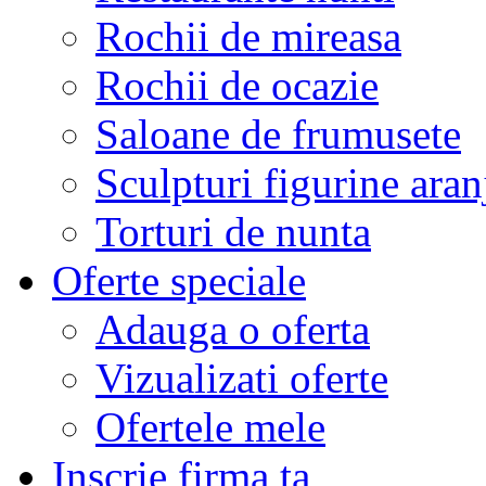
Rochii de mireasa
Rochii de ocazie
Saloane de frumusete
Sculpturi figurine aran
Torturi de nunta
Oferte speciale
Adauga o oferta
Vizualizati oferte
Ofertele mele
Inscrie firma ta