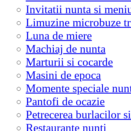
Invitatii nunta si meni
Limuzine microbuze tr
Luna de miere
Machiaj de nunta
Marturii si cocarde
Masini de epoca
Momente speciale nunt
Pantofi de ocazie
Petrecerea burlacilor si
Restaurante nunti