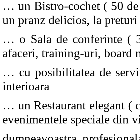
… un Bistro-cochet ( 50 de l
un pranz delicios, la preturi
… o Sala de conferinte ( 3
afaceri, training-uri, board
… cu posibilitatea de servi
interioara
… un Restaurant elegant ( c
evenimentele speciale din v
dumneavoastra profesionala