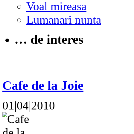
Voal mireasa
Lumanari nunta
… de interes
Cafe de la Joie
01|04|2010