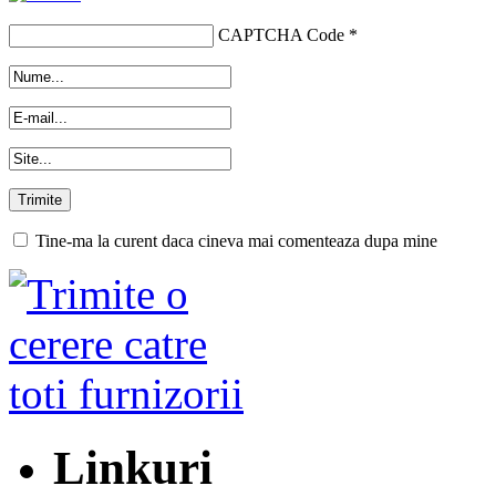
CAPTCHA Code
*
Tine-ma la curent daca cineva mai comenteaza dupa mine
Linkuri