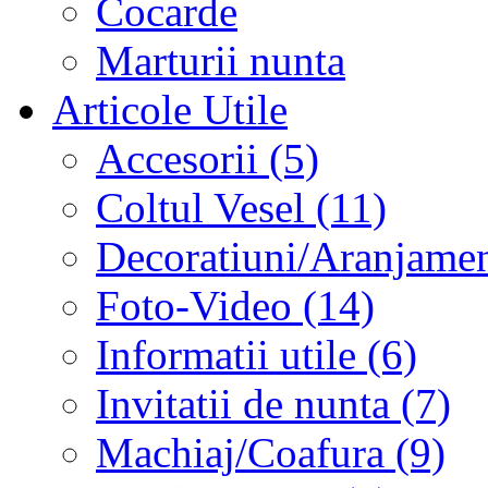
Cocarde
Marturii nunta
Articole Utile
Accesorii (5)
Coltul Vesel (11)
Decoratiuni/Aranjament
Foto-Video (14)
Informatii utile (6)
Invitatii de nunta (7)
Machiaj/Coafura (9)