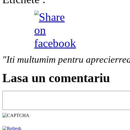
"Iti multumim pentru aprecierrea
Lasa un comentariu