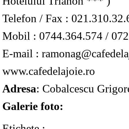
Hotelului Trianon *** )
Telefon / Fax : 021.310.32.
Mobil : 0744.364.574 / 07
E-mail : ramonag@cafedelaj
www.cafedelajoie.ro
Adresa
: Cobalcescu Grigor
Galerie foto:
Etichete :