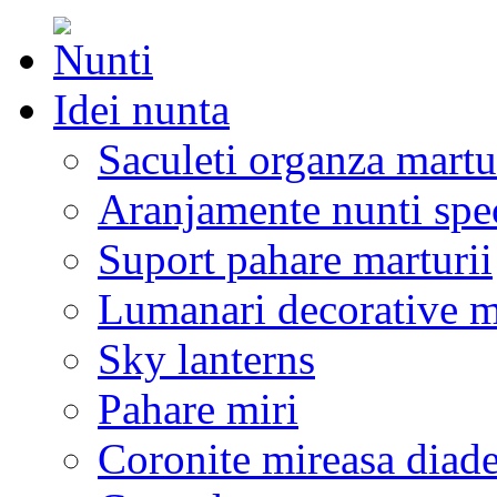
Idei nunta
Saculeti organza martu
Aranjamente nunti spe
Suport pahare marturii
Lumanari decorative m
Sky lanterns
Pahare miri
Coronite mireasa diad