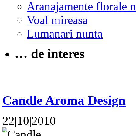
Aranajamente florale 
Voal mireasa
Lumanari nunta
… de interes
Candle Aroma Design
22|10|2010