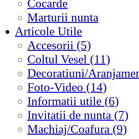
Cocarde
Marturii nunta
Articole Utile
Accesorii (5)
Coltul Vesel (11)
Decoratiuni/Aranjament
Foto-Video (14)
Informatii utile (6)
Invitatii de nunta (7)
Machiaj/Coafura (9)