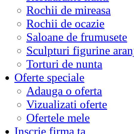
Rochii de mireasa
Rochii de ocazie
Saloane de frumusete
Sculpturi figurine aran
Torturi de nunta
Oferte speciale
Adauga o oferta
Vizualizati oferte
Ofertele mele
Inscrie firma ta