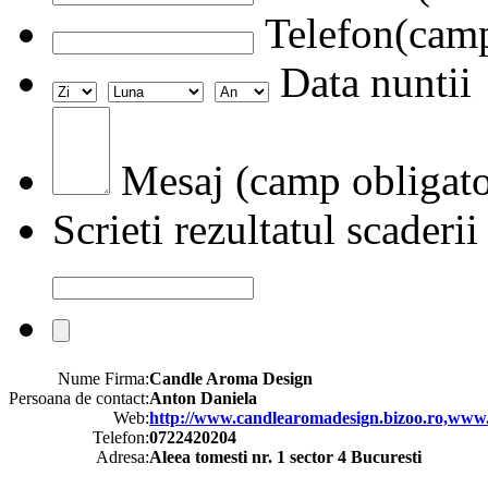
Telefon(camp
Data nuntii
Mesaj (camp obligato
Scrieti rezultatul scaderii
Nume Firma:
Candle Aroma Design
Persoana de contact:
Anton Daniela
Web:
http://www.candlearomadesign.bizoo.ro,www.
Telefon:
0722420204
Adresa:
Aleea tomesti nr. 1 sector 4 Bucuresti