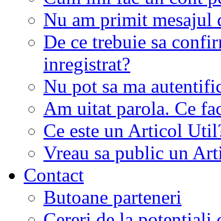
Nu am primit mesajul d
De ce trebuie sa conf
inregistrat?
Nu pot sa ma autentifi
Am uitat parola. Ce fa
Ce este un Articol Util
Vreau sa public un Art
Contact
Butoane parteneri
Cereri de la potentiali 