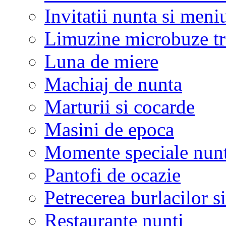
Invitatii nunta si meni
Limuzine microbuze tr
Luna de miere
Machiaj de nunta
Marturii si cocarde
Masini de epoca
Momente speciale nunt
Pantofi de ocazie
Petrecerea burlacilor si
Restaurante nunti