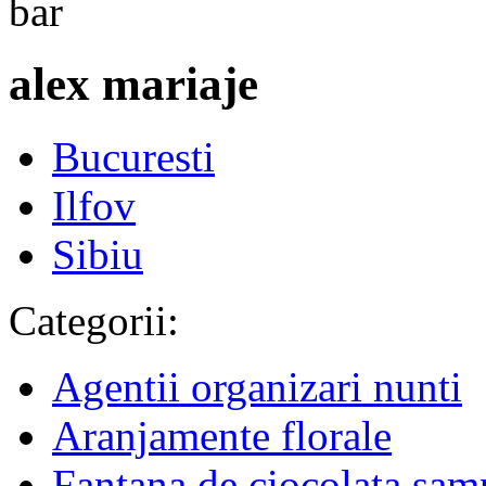
alex mariaje
Bucuresti
Ilfov
Sibiu
Categorii:
Agentii organizari nunti
Aranjamente florale
Fantana de ciocolata sam