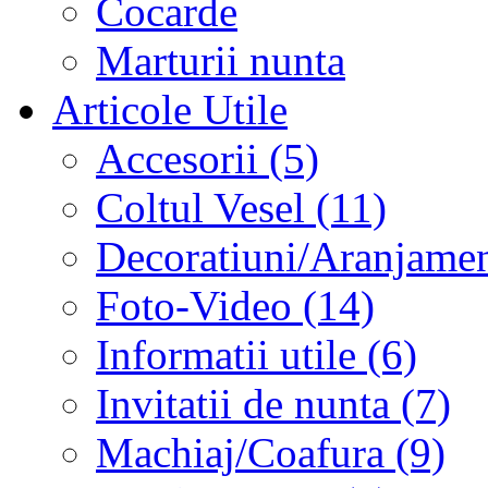
Cocarde
Marturii nunta
Articole Utile
Accesorii (5)
Coltul Vesel (11)
Decoratiuni/Aranjament
Foto-Video (14)
Informatii utile (6)
Invitatii de nunta (7)
Machiaj/Coafura (9)