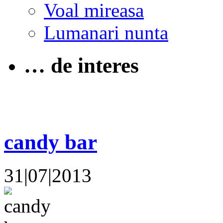
Voal mireasa
Lumanari nunta
… de interes
candy bar
31|07|2013