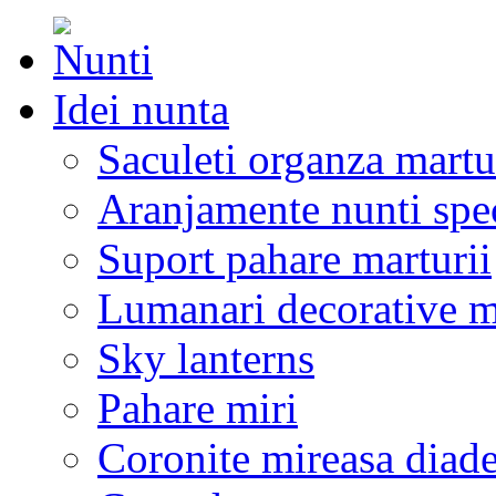
Idei nunta
Saculeti organza martu
Aranjamente nunti spe
Suport pahare marturii
Lumanari decorative m
Sky lanterns
Pahare miri
Coronite mireasa diad