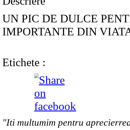
Descriere
UN PIC DE DULCE PE
IMPORTANTE DIN VIAT
Etichete :
"Iti multumim pentru aprecierrea