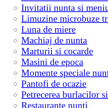
Invitatii nunta si meni
Limuzine microbuze tr
Luna de miere
Machiaj de nunta
Marturii si cocarde
Masini de epoca
Momente speciale nunt
Pantofi de ocazie
Petrecerea burlacilor si
Restaurante nunti