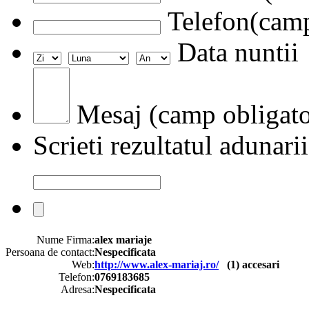
Telefon(camp
Data nuntii
Mesaj (camp obligato
Scrieti rezultatul adunarii
Nume Firma:
alex mariaje
Persoana de contact:
Nespecificata
Web:
http://www.alex-mariaj.ro/
(
1
) accesari
Telefon:
0769183685
Adresa:
Nespecificata