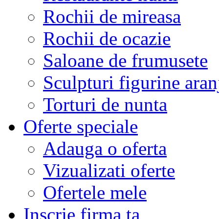
Rochii de mireasa
Rochii de ocazie
Saloane de frumusete
Sculpturi figurine aran
Torturi de nunta
Oferte speciale
Adauga o oferta
Vizualizati oferte
Ofertele mele
Inscrie firma ta