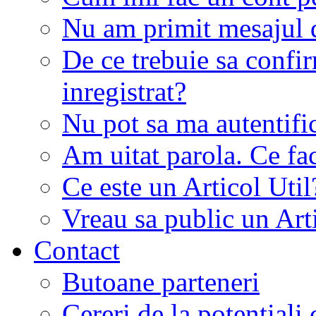
Nu am primit mesajul d
De ce trebuie sa conf
inregistrat?
Nu pot sa ma autentifi
Am uitat parola. Ce fa
Ce este un Articol Util
Vreau sa public un Art
Contact
Butoane parteneri
Cereri de la potentiali 