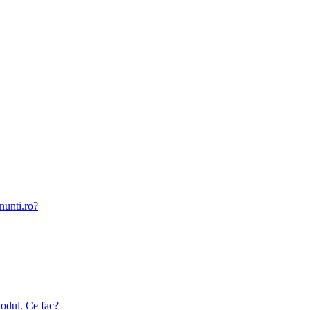
nunti.ro?
odul. Ce fac?