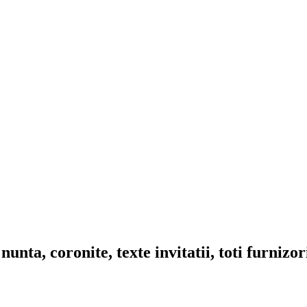
nta, coronite, texte invitatii, toti furnizo