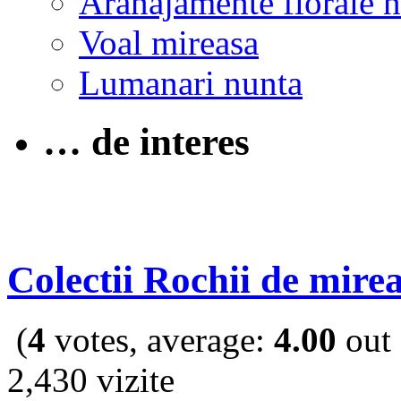
Aranajamente florale 
Voal mireasa
Lumanari nunta
… de interes
Colectii Rochii de mire
(
4
votes, average:
4.00
out 
2,430 vizite