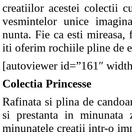
creatiilor acestei colectii 
vesmintelor unice imagina
nunta. Fie ca esti mireasa, 
iti oferim rochiile pline de 
[autoviewer id=”161″ widt
Colectia Princesse
Rafinata si plina de candoar
si prestanta in minunata z
minunatele creatii intr-o impl