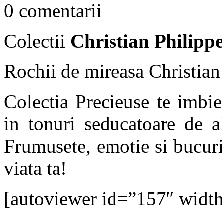
0 comentarii
Colectii
Christian Philipp
Rochii de mireasa Christian
Colectia Precieuse te imbi
in tonuri seducatoare de al
Frumusete, emotie si bucur
viata ta!
[autoviewer id=”157″ widt