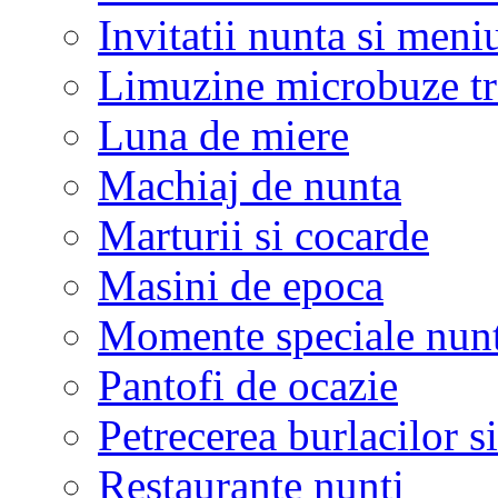
Invitatii nunta si meni
Limuzine microbuze tr
Luna de miere
Machiaj de nunta
Marturii si cocarde
Masini de epoca
Momente speciale nunt
Pantofi de ocazie
Petrecerea burlacilor si
Restaurante nunti