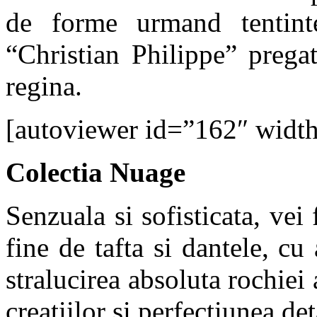
de forme urmand tentinte
“Christian Philippe” pregat
regina.
[autoviewer id=”162″ widt
Colectia Nuage
Senzuala si sofisticata, vei 
fine de tafta si dantele, cu
stralucirea absoluta rochiei 
creatiilor si perfectiunea det