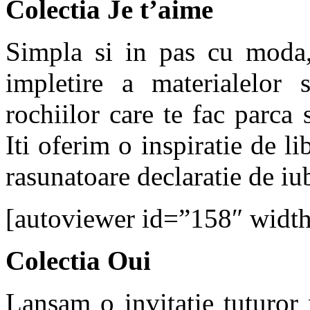
Colectia Je t’aime
Simpla si in pas cu moda,
impletire a materialelor s
rochiilor care te fac parca 
Iti oferim o inspiratie de l
rasunatoare declaratie de iu
[autoviewer id=”158″ widt
Colectia Oui
Lansam o invitatie tuturor 