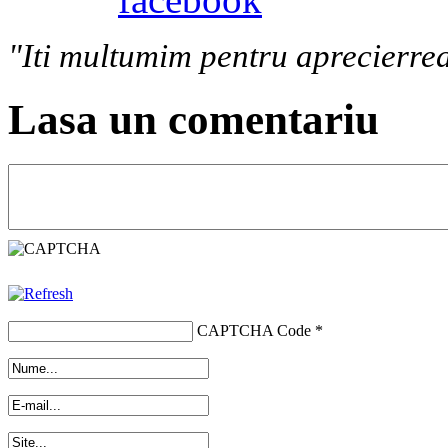
"Iti multumim pentru aprecierrea
Lasa un comentariu
CAPTCHA Code
*