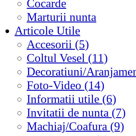
Cocarde
Marturii nunta
Articole Utile
Accesorii (5)
Coltul Vesel (11)
Decoratiuni/Aranjament
Foto-Video (14)
Informatii utile (6)
Invitatii de nunta (7)
Machiaj/Coafura (9)