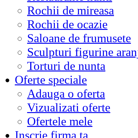
Rochii de mireasa
Rochii de ocazie
Saloane de frumusete
Sculpturi figurine aran
Torturi de nunta
Oferte speciale
Adauga o oferta
Vizualizati oferte
Ofertele mele
Inscrie firma ta