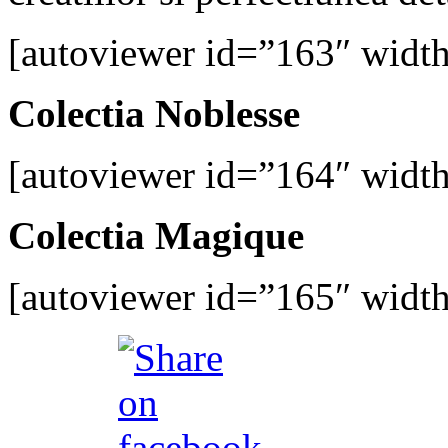
[autoviewer id=”163″ widt
Colectia Noblesse
[autoviewer id=”164″ widt
Colectia Magique
[autoviewer id=”165″ widt