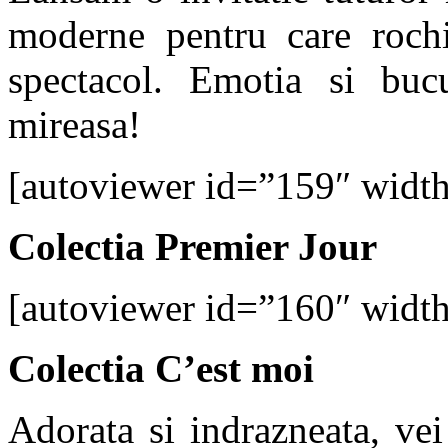
moderne pentru care rochi
spectacol. Emotia si bucu
mireasa!
[autoviewer id=”159″ widt
Colectia Premier Jour
[autoviewer id=”160″ widt
Colectia C’est moi
Adorata si indrazneata, vei