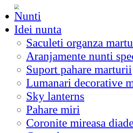
Idei nunta
Saculeti organza martu
Aranjamente nunti spe
Suport pahare marturii
Lumanari decorative m
Sky lanterns
Pahare miri
Coronite mireasa diad