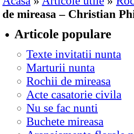
Acasa
»
Articole utile
»
Roc
de mireasa – Christian Ph
Articole populare
Texte invitatii nunta
Marturii nunta
Rochii de mireasa
Acte casatorie civila
Nu se fac nunti
Buchete mireasa