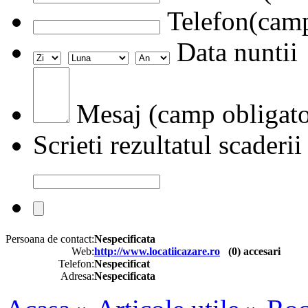
Telefon(camp
Data nuntii
Mesaj (camp obligato
Scrieti rezultatul scaderii
Persoana de contact:
Nespecificata
Web:
http://www.locatiicazare.ro
(
0
) accesari
Telefon:
Nespecificat
Adresa:
Nespecificata