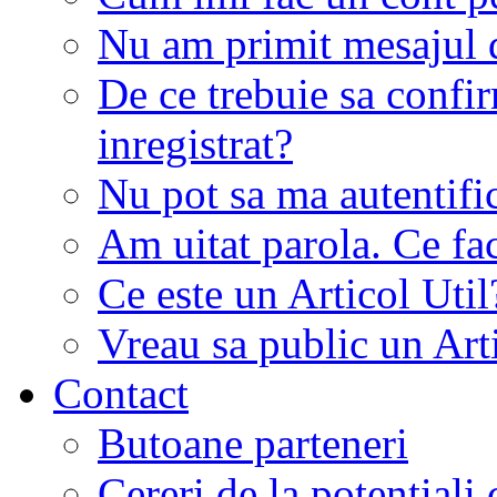
Nu am primit mesajul d
De ce trebuie sa conf
inregistrat?
Nu pot sa ma autentifi
Am uitat parola. Ce fa
Ce este un Articol Util
Vreau sa public un Art
Contact
Butoane parteneri
Cereri de la potentiali 