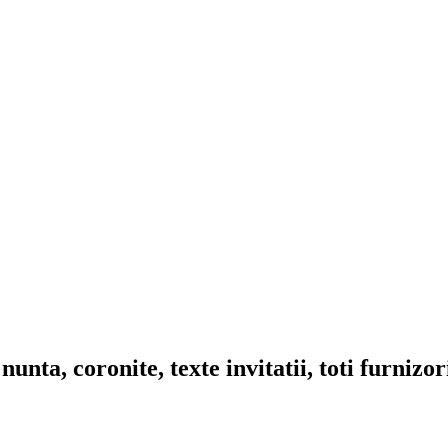
nta, coronite, texte invitatii, toti furnizo