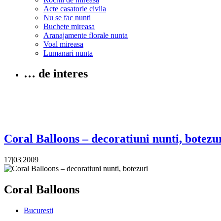
Acte casatorie civila
Nu se fac nunti
Buchete mireasa
Aranajamente florale nunta
Voal mireasa
Lumanari nunta
… de interes
Coral Balloons – decoratiuni nunti, botezu
17|03|2009
Coral Balloons
Bucuresti