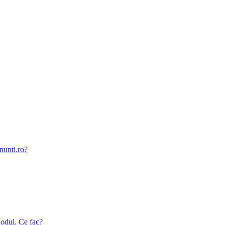
nunti.ro?
odul. Ce fac?