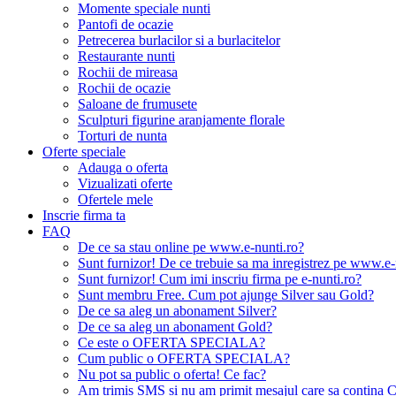
Momente speciale nunti
Pantofi de ocazie
Petrecerea burlacilor si a burlacitelor
Restaurante nunti
Rochii de mireasa
Rochii de ocazie
Saloane de frumusete
Sculpturi figurine aranjamente florale
Torturi de nunta
Oferte speciale
Adauga o oferta
Vizualizati oferte
Ofertele mele
Inscrie firma ta
FAQ
De ce sa stau online pe www.e-nunti.ro?
Sunt furnizor! De ce trebuie sa ma inregistrez pe www.e-
Sunt furnizor! Cum imi inscriu firma pe e-nunti.ro?
Sunt membru Free. Cum pot ajunge Silver sau Gold?
De ce sa aleg un abonament Silver?
De ce sa aleg un abonament Gold?
Ce este o OFERTA SPECIALA?
Cum public o OFERTA SPECIALA?
Nu pot sa public o oferta! Ce fac?
Am trimis SMS si nu am primit mesajul care sa contina C