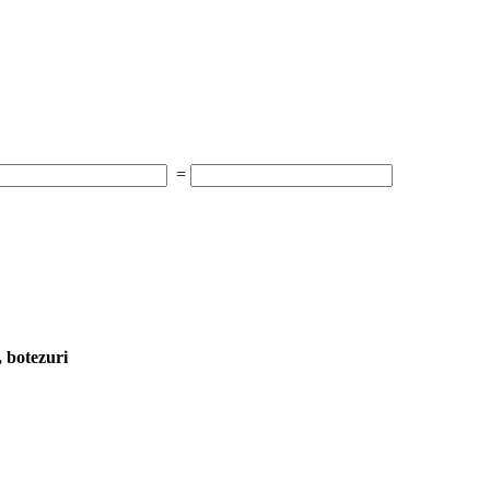
=
, botezuri