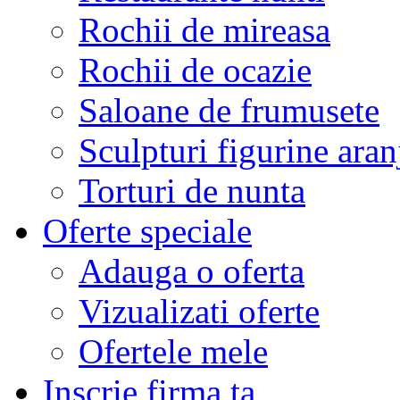
Rochii de mireasa
Rochii de ocazie
Saloane de frumusete
Sculpturi figurine aran
Torturi de nunta
Oferte speciale
Adauga o oferta
Vizualizati oferte
Ofertele mele
Inscrie firma ta