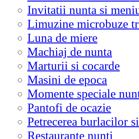
Invitatii nunta si meni
Limuzine microbuze tr
Luna de miere
Machiaj de nunta
Marturii si cocarde
Masini de epoca
Momente speciale nunt
Pantofi de ocazie
Petrecerea burlacilor si
Restaurante nunti