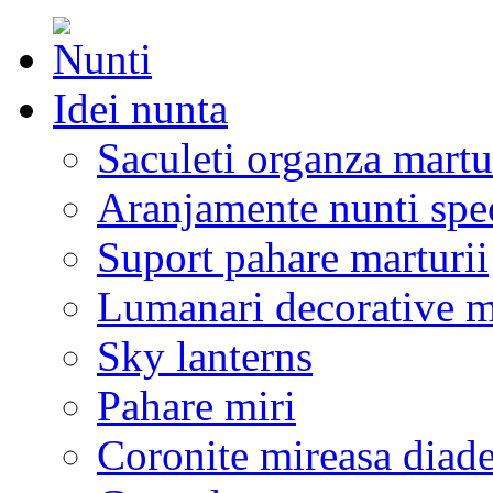
Idei nunta
Saculeti organza martu
Aranjamente nunti spe
Suport pahare marturii
Lumanari decorative m
Sky lanterns
Pahare miri
Coronite mireasa diad