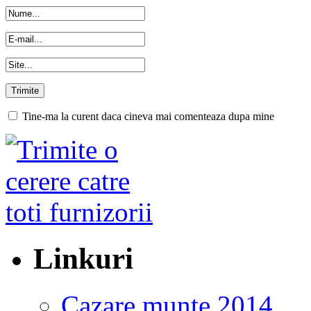
Tine-ma la curent daca cineva mai comenteaza dupa mine
Linkuri
Cazare munte 2014