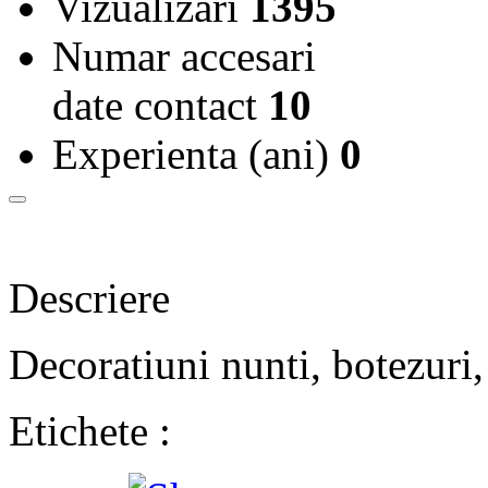
Vizualizari
1395
Numar accesari
date contact
10
Experienta (ani)
0
Descriere
Decoratiuni nunti, botezuri, 
Etichete :