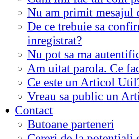
Nu am primit mesajul d
De ce trebuie sa conf
inregistrat?
Nu pot sa ma autentifi
Am uitat parola. Ce fa
Ce este un Articol Util
Vreau sa public un Art
Contact
Butoane parteneri
Cereri de la potentiali 