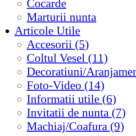
Cocarde
Marturii nunta
Articole Utile
Accesorii (5)
Coltul Vesel (11)
Decoratiuni/Aranjament
Foto-Video (14)
Informatii utile (6)
Invitatii de nunta (7)
Machiaj/Coafura (9)