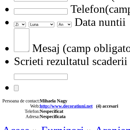
Telefon(camp
Data nuntii
Mesaj (camp obligato
Scrieti rezultatul scaderii
Persoana de contact:
Mihaela Nagy
Web:
http://www.decoratiuni.net
(
4
) accesari
Telefon:
Nespecificat
Adresa:
Nespecificata