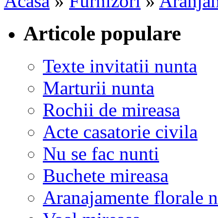
Acasa
»
Furnizori
»
Aranjam
Articole populare
Texte invitatii nunta
Marturii nunta
Rochii de mireasa
Acte casatorie civila
Nu se fac nunti
Buchete mireasa
Aranajamente florale 