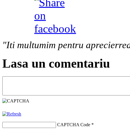
"Iti multumim pentru aprecierrea
Lasa un comentariu
CAPTCHA Code
*