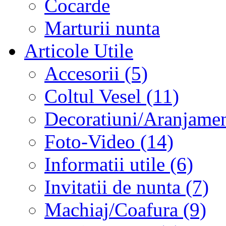
Cocarde
Marturii nunta
Articole Utile
Accesorii (5)
Coltul Vesel (11)
Decoratiuni/Aranjament
Foto-Video (14)
Informatii utile (6)
Invitatii de nunta (7)
Machiaj/Coafura (9)