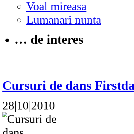
Voal mireasa
Lumanari nunta
… de interes
Cursuri de dans Firstd
28|10|2010