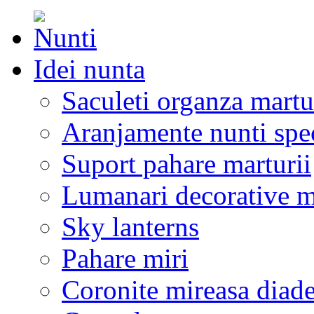
Idei nunta
Saculeti organza martu
Aranjamente nunti spe
Suport pahare marturii
Lumanari decorative m
Sky lanterns
Pahare miri
Coronite mireasa diad