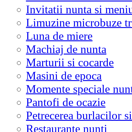
Invitatii nunta si meni
Limuzine microbuze tr
Luna de miere
Machiaj de nunta
Marturii si cocarde
Masini de epoca
Momente speciale nunt
Pantofi de ocazie
Petrecerea burlacilor si
Restaurante nunti