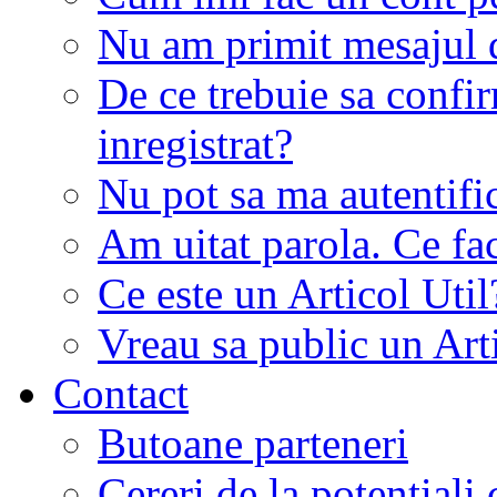
Nu am primit mesajul d
De ce trebuie sa conf
inregistrat?
Nu pot sa ma autentifi
Am uitat parola. Ce fa
Ce este un Articol Util
Vreau sa public un Art
Contact
Butoane parteneri
Cereri de la potentiali 