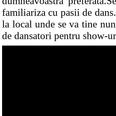
dumneavoastra preferata.Se
familiariza cu pasii de dans
la local unde se va tine nu
de dansatori pentru show-ur