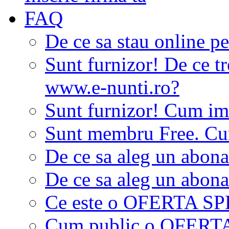
FAQ
De ce sa stau online p
Sunt furnizor! De ce tr
www.e-nunti.ro?
Sunt furnizor! Cum imi
Sunt membru Free. Cum
De ce sa aleg un abon
De ce sa aleg un abon
Ce este o OFERTA S
Cum public o OFER