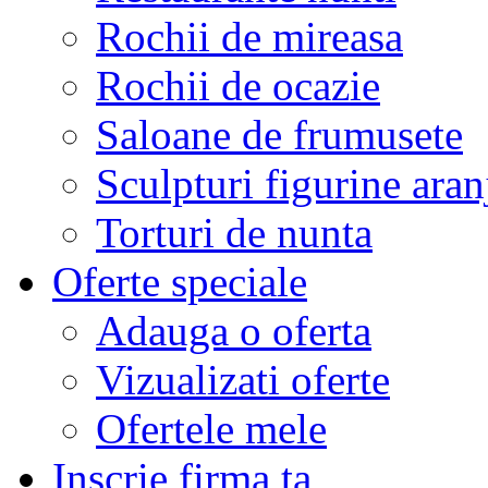
Rochii de mireasa
Rochii de ocazie
Saloane de frumusete
Sculpturi figurine aran
Torturi de nunta
Oferte speciale
Adauga o oferta
Vizualizati oferte
Ofertele mele
Inscrie firma ta