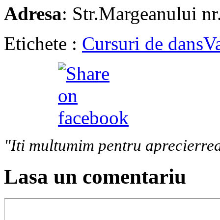
Adresa
: Str.Margeanului nr
Etichete :
Cursuri de dans
Va
"Iti multumim pentru aprecierrea
Lasa un comentariu